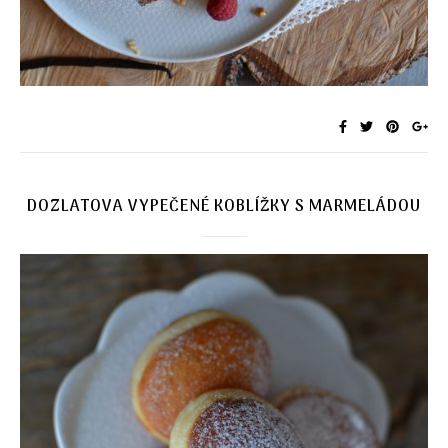
DOZLATOVA VYPEČENÉ KOBLÍŽKY S MARMELÁDOU