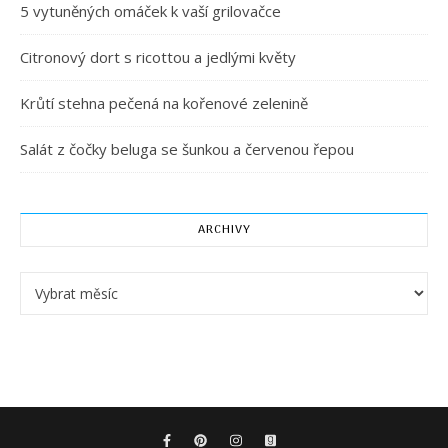
5 vytuněných omáček k vaší grilovačce
Citronový dort s ricottou a jedlými květy
Krůtí stehna pečená na kořenové zelenině
Salát z čočky beluga se šunkou a červenou řepou
ARCHIVY
Archivy