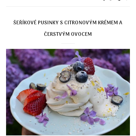
ŠEŘÍKOVÉ PUSINKY S CITRONOVÝM KRÉMEM A
ČERSTVÝM OVOCEM