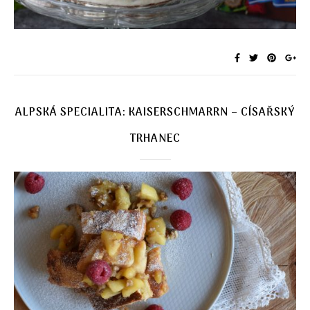
ALPSKÁ SPECIALITA: KAISERSCHMARRN – CÍSAŘSKÝ
TRHANEC