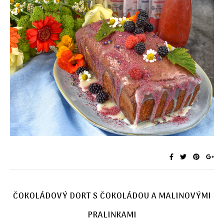
ČOKOLÁDOVÝ DORT S ČOKOLÁDOU A MALINOVÝMI
PRALINKAMI