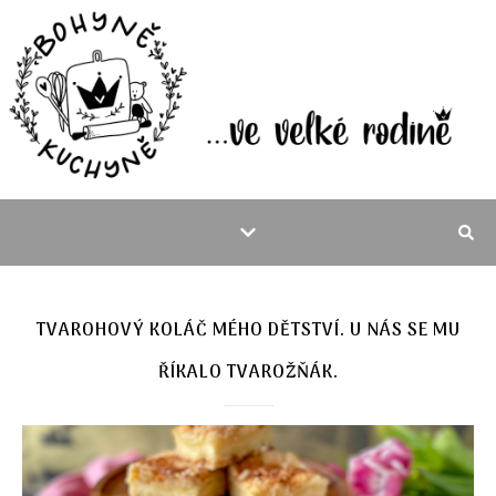
TVAROHOVÝ KOLÁČ MÉHO DĚTSTVÍ. U NÁS SE MU
ŘÍKALO TVAROŽŇÁK.