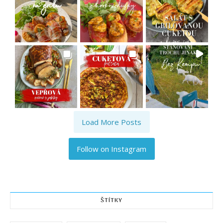
Load More Posts
Follow on Instagram
ŠTÍTKY