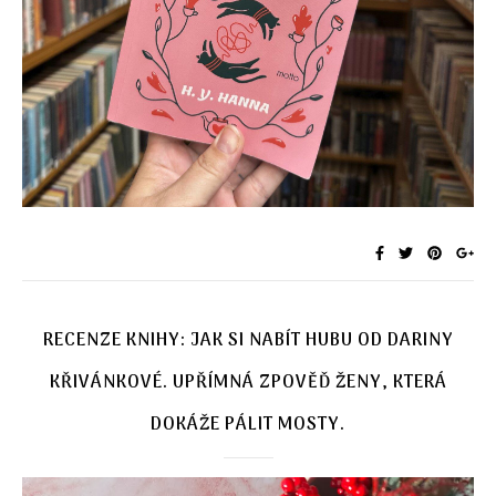
RECENZE KNIHY: JAK SI NABÍT HUBU OD DARINY
KŘIVÁNKOVÉ. UPŘÍMNÁ ZPOVĚĎ ŽENY, KTERÁ
DOKÁŽE PÁLIT MOSTY.