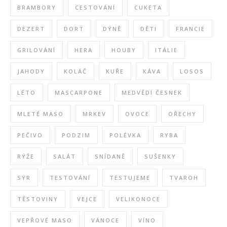
BRAMBORY
CESTOVÁNÍ
CUKETA
DEZERT
DORT
DÝNĚ
DĚTI
FRANCIE
GRILOVÁNÍ
HERA
HOUBY
ITÁLIE
JAHODY
KOLÁČ
KUŘE
KÁVA
LOSOS
LÉTO
MASCARPONE
MEDVĚDÍ ČESNEK
MLETÉ MASO
MRKEV
OVOCE
OŘECHY
PEČIVO
PODZIM
POLÉVKA
RYBA
RÝŽE
SALÁT
SNÍDANĚ
SUŠENKY
SÝR
TESTOVÁNÍ
TESTUJEME
TVAROH
TĚSTOVINY
VEJCE
VELIKONOCE
VEPŘOVÉ MASO
VÁNOCE
VÍNO