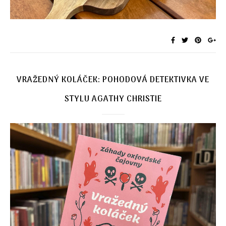
VRAŽEDNÝ KOLÁČEK: POHODOVÁ DETEKTIVKA VE
STYLU AGATHY CHRISTIE