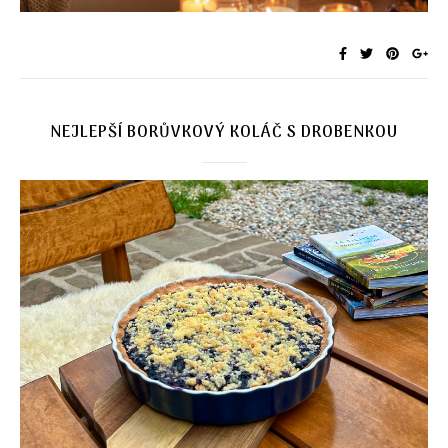
NEJLEPŠÍ BORŮVKOVÝ KOLÁČ S DROBENKOU