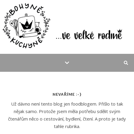
NEVAŘÍME :-)
Už dávno není tento blog jen foodblogem. Přišlo to tak
nějak samo. Protože jsem měla potřebu sdělit svým
čtenářům něco o cestování, bydlení, čtení. A proto je tady
tahle rubrika.