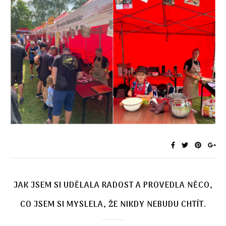
JAK JSEM SI UDĚLALA RADOST A PROVEDLA NĚCO,
CO JSEM SI MYSLELA, ŽE NIKDY NEBUDU CHTÍT.