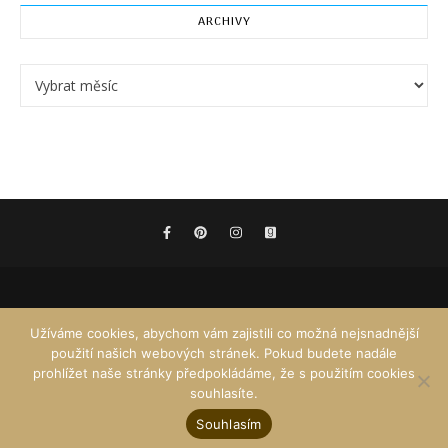
ARCHIVY
Archivy
Užíváme cookies, abychom vám zajistili co možná nejsnadnější
použití našich webových stránek. Pokud budete nadále
prohlížet naše stránky předpokládáme, že s použitím cookies
souhlasíte.
Souhlasím