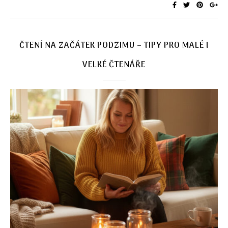
ČTENÍ NA ZAČÁTEK PODZIMU – TIPY PRO MALÉ I
VELKÉ ČTENÁŘE