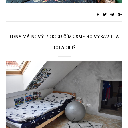
TONY MÁ NOVÝ POKOJ! ČÍM JSME HO VYBAVILI A
DOLADILI?