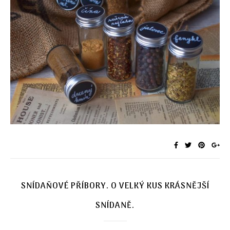
SNÍDAŇOVÉ PŘÍBORY. O VELKÝ KUS KRÁSNĚJŠÍ
SNÍDANĚ.