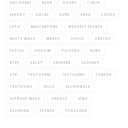
GRILOVÁNÍ
HERA
HOUBY
ITÁLIE
JAHODY
KOLÁČ
KUŘE
KÁVA
LOSOS
LÉTO
MASCARPONE
MEDVĚDÍ ČESNEK
MLETÉ MASO
MRKEV
OVOCE
OŘECHY
PEČIVO
PODZIM
POLÉVKA
RYBA
RÝŽE
SALÁT
SNÍDANĚ
SUŠENKY
SÝR
TESTOVÁNÍ
TESTUJEME
TVAROH
TĚSTOVINY
VEJCE
VELIKONOCE
VEPŘOVÉ MASO
VÁNOCE
VÍNO
ZELENINA
ČESNEK
ČOKOLÁDA