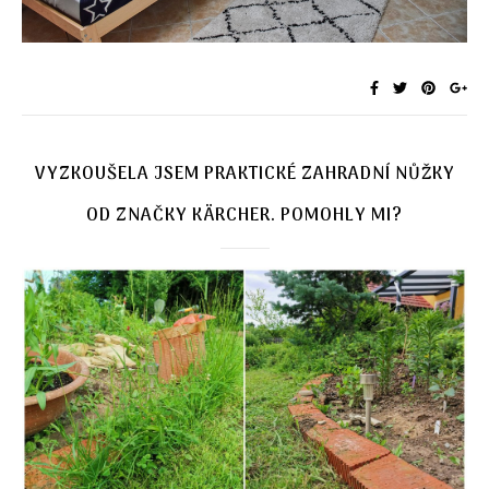
VYZKOUŠELA JSEM PRAKTICKÉ ZAHRADNÍ NŮŽKY
OD ZNAČKY KÄRCHER. POMOHLY MI?