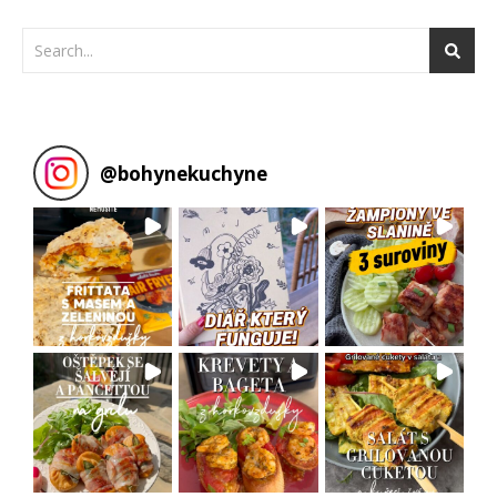
@
bohynekuchyne