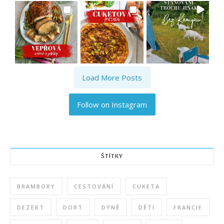
Load More Posts
Follow on Instagram
ŠTÍTKY
BRAMBORY
CESTOVÁNÍ
CUKETA
DEZERT
DORT
DÝNĚ
DĚTI
FRANCIE