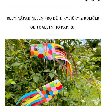
RECY NÁPAD NEJEN PRO DĚTI. RYBIČKY Z RULIČEK
OD TOALETNÍHO PAPÍRU.