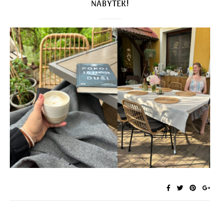
NÁBYTEK!