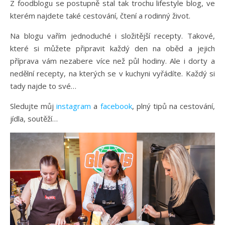
Z foodblogu se postupně stal tak trochu lifestyle blog, ve
kterém najdete také cestování, čtení a rodinný život.
Na blogu vařím jednoduché i složitější recepty. Takové,
které si můžete připravit každý den na oběd a jejich
příprava vám nezabere více než půl hodiny. Ale i dorty a
nedělní recepty, na kterých se v kuchyni vyřádíte. Každý si
tady najde to své…
Sledujte můj
instagram
a
facebook
, plný tipů na cestování,
jídla, soutěží…