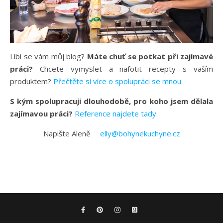
Líbí se vám můj blog?
Máte chuť se potkat při zajímavé
práci?
Chcete vymyslet a nafotit recepty s vaším
produktem?
Přečtěte si více o spolupráci se mnou.
S kým spolupracuji dlouhodobě, pro koho jsem dělala
zajímavou práci?
Reference najdete tady
.
Napište Aleně
elly@bohynekuchyne.cz