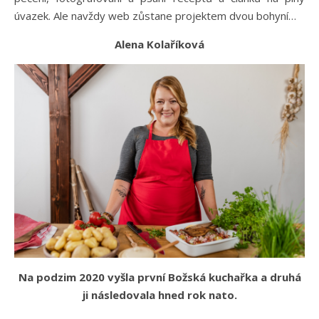
úvazek. Ale navždy web zůstane projektem dvou bohyní…
Alena Kolaříková
Na podzim 2020 vyšla první Božská kuchařka a druhá
ji následovala hned rok nato.