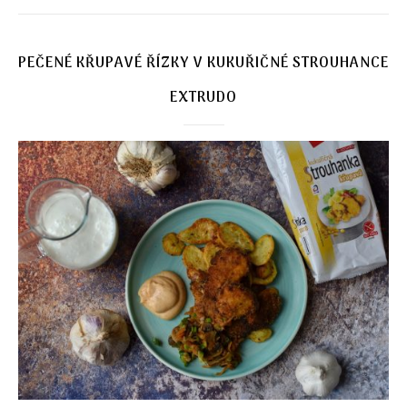
PEČENÉ KŘUPAVÉ ŘÍZKY V KUKUŘIČNÉ STROUHANCE
EXTRUDO