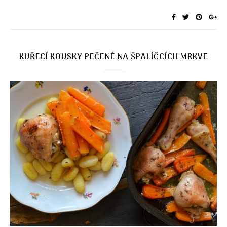
KUŘECÍ KOUSKY PEČENÉ NA ŠPALÍČCÍCH MRKVE