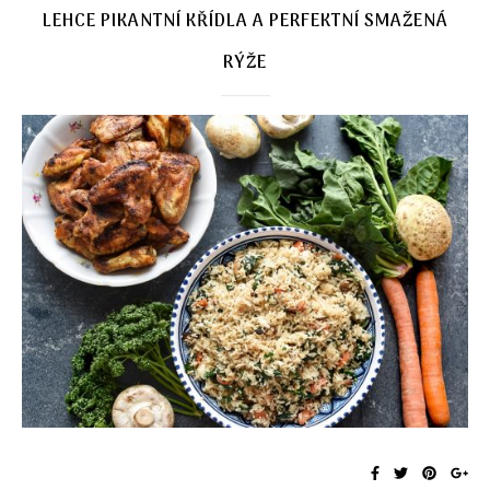
LEHCE PIKANTNÍ KŘÍDLA A PERFEKTNÍ SMAŽENÁ
RÝŽE