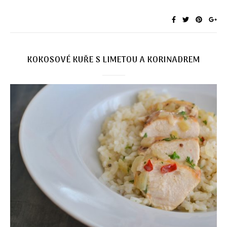
KOKOSOVÉ KUŘE S LIMETOU A KORINADREM