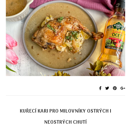
KUŘECÍ KARI PRO MILOVNÍKY OSTRÝCH I
NEOSTRÝCH CHUTÍ