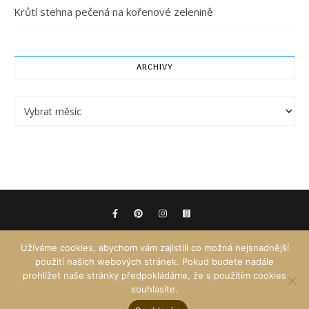
Krůtí stehna pečená na kořenové zelenině
ARCHIVY
Archivy
Užíváme cookies, abychom vám zajistili co možná nejsnadnější
použití našich webových stránek. Pokud budete nadále
prohlížet naše stránky předpokládáme, že s použitím cookies
souhlasíte.