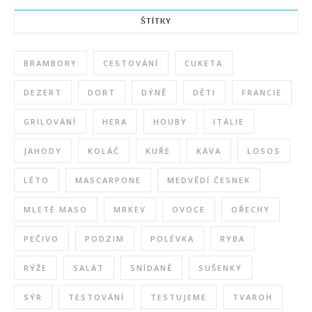
ŠTÍTKY
BRAMBORY
CESTOVÁNÍ
CUKETA
DEZERT
DORT
DÝNĚ
DĚTI
FRANCIE
GRILOVÁNÍ
HERA
HOUBY
ITÁLIE
JAHODY
KOLÁČ
KUŘE
KÁVA
LOSOS
LÉTO
MASCARPONE
MEDVĚDÍ ČESNEK
MLETÉ MASO
MRKEV
OVOCE
OŘECHY
PEČIVO
PODZIM
POLÉVKA
RYBA
RÝŽE
SALÁT
SNÍDANĚ
SUŠENKY
SÝR
TESTOVÁNÍ
TESTUJEME
TVAROH