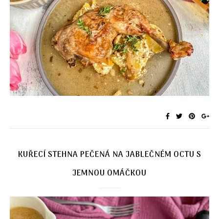
KUŘECÍ STEHNA PEČENÁ NA JABLEČNÉM OCTU S
JEMNOU OMÁČKOU