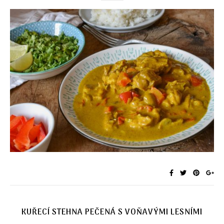
KUŘECÍ STEHNA PEČENÁ S VOŇAVÝMI LESNÍMI