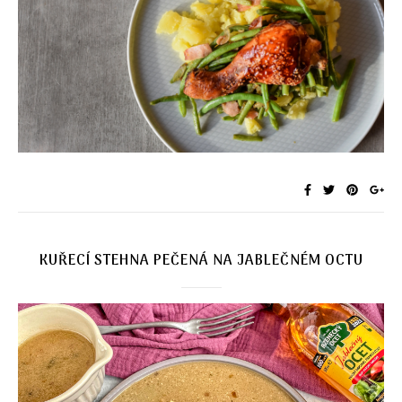
KUŘECÍ STEHNA PEČENÁ NA JABLEČNÉM OCTU