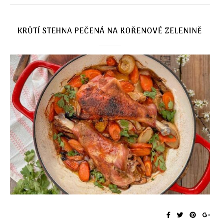
KRŮTÍ STEHNA PEČENÁ NA KOŘENOVÉ ZELENINĚ