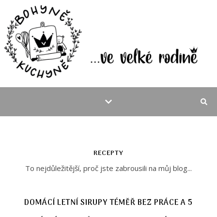
RECEPTY
To nejdůležitější, proč jste zabrousili na můj blog...
DOMÁCÍ LETNÍ SIRUPY TÉMĚŘ BEZ PRÁCE A 5