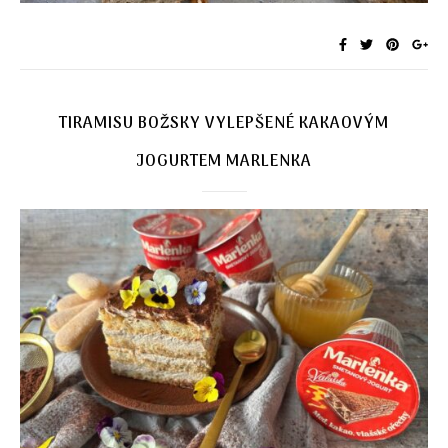
TIRAMISU BOŽSKY VYLEPŠENÉ KAKAOVÝM
JOGURTEM MARLENKA