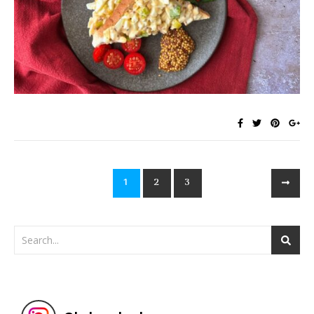
1
2
3