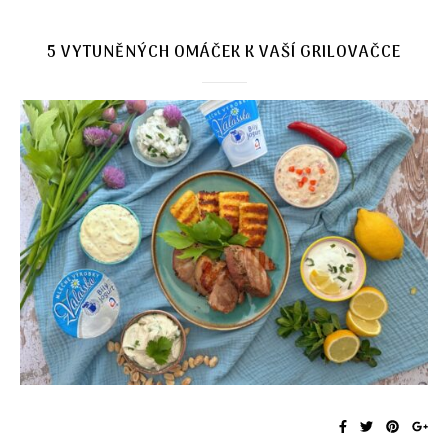
5 VYTUNĚNÝCH OMÁČEK K VAŠÍ GRILOVAČCE