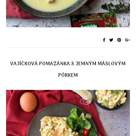
VAJÍČKOVÁ POMAZÁNKA S JEMNÝM MÁSLOVÝM
PÓRKEM