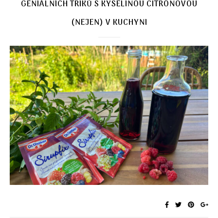
GENIÁLNÍCH TRIKŮ S KYSELINOU CITRÓNOVOU
(NEJEN) V KUCHYNI