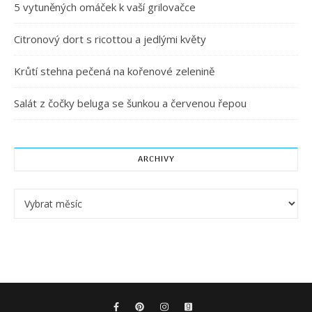
5 vytuněných omáček k vaší grilovačce
Citronový dort s ricottou a jedlými květy
Krůtí stehna pečená na kořenové zelenině
Salát z čočky beluga se šunkou a červenou řepou
ARCHIVY
Archivy