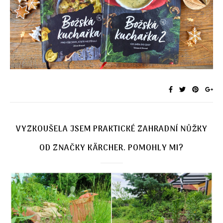
VYZKOUŠELA JSEM PRAKTICKÉ ZAHRADNÍ NŮŽKY
OD ZNAČKY KÄRCHER. POMOHLY MI?