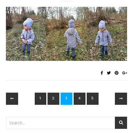
1
2
3
4
5