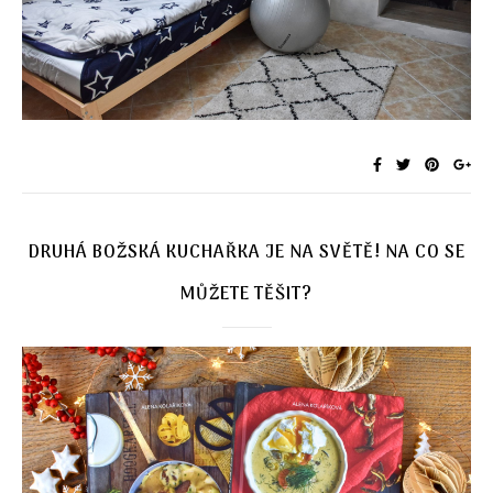
DRUHÁ BOŽSKÁ KUCHAŘKA JE NA SVĚTĚ! NA CO SE
MŮŽETE TĚŠIT?