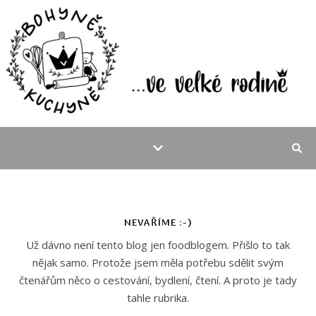
NEVAŘÍME :-)
Už dávno není tento blog jen foodblogem. Přišlo to tak
nějak samo. Protože jsem měla potřebu sdělit svým
čtenářům něco o cestování, bydlení, čtení. A proto je tady
tahle rubrika.