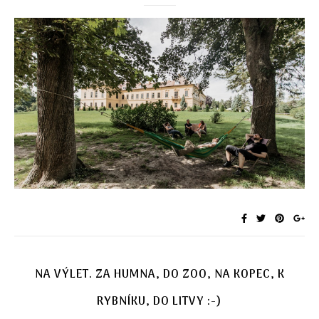
NA VÝLET. ZA HUMNA, DO ZOO, NA KOPEC, K
RYBNÍKU, DO LITVY :-)