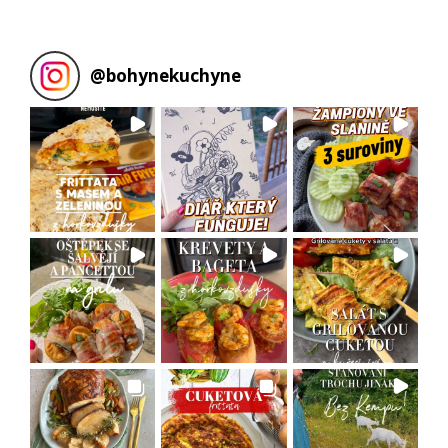
@
bohynekuchyne