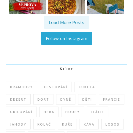
Load More Posts
Follow on Instagram
ŠTÍTKY
BRAMBORY
CESTOVÁNÍ
CUKETA
DEZERT
DORT
DÝNĚ
DĚTI
FRANCIE
GRILOVÁNÍ
HERA
HOUBY
ITÁLIE
JAHODY
KOLÁČ
KUŘE
KÁVA
LOSOS