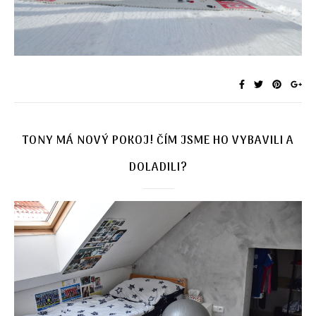
TONY MÁ NOVÝ POKOJ! ČÍM JSME HO VYBAVILI A
DOLADILI?