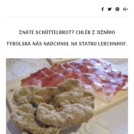
ZNÁTE SCHÜTTELBROT? CHLÉB Z JIŽNÍHO
TYROLSKA NÁS NADCHNUL NA STATKU LERCHNHOF.