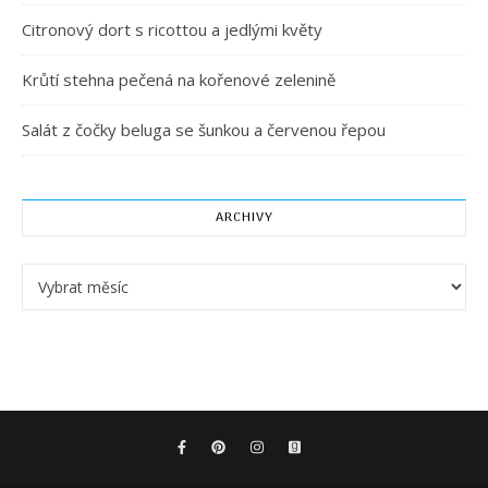
Citronový dort s ricottou a jedlými květy
Krůtí stehna pečená na kořenové zelenině
Salát z čočky beluga se šunkou a červenou řepou
ARCHIVY
Archivy