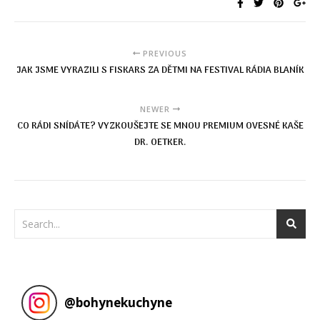
PREVIOUS
JAK JSME VYRAZILI S FISKARS ZA DĚTMI NA FESTIVAL RÁDIA BLANÍK
NEWER
CO RÁDI SNÍDÁTE? VYZKOUŠEJTE SE MNOU PREMIUM OVESNÉ KAŠE
DR. OETKER.
@
bohynekuchyne