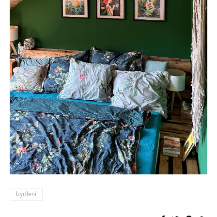
bydlení