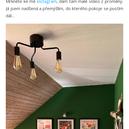
Mrkněte ke mě
instagram
, dám tam malé video z proměny.
Já jsem nadšená a přemýšlím, do kterého pokoje se pustím
dál…