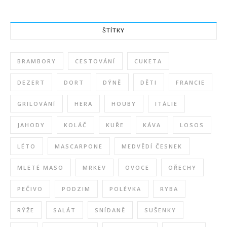
ŠTÍTKY
BRAMBORY
CESTOVÁNÍ
CUKETA
DEZERT
DORT
DÝNĚ
DĚTI
FRANCIE
GRILOVÁNÍ
HERA
HOUBY
ITÁLIE
JAHODY
KOLÁČ
KUŘE
KÁVA
LOSOS
LÉTO
MASCARPONE
MEDVĚDÍ ČESNEK
MLETÉ MASO
MRKEV
OVOCE
OŘECHY
PEČIVO
PODZIM
POLÉVKA
RYBA
RÝŽE
SALÁT
SNÍDANĚ
SUŠENKY