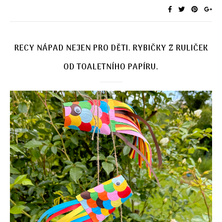
RECY NÁPAD NEJEN PRO DĚTI. RYBIČKY Z RULIČEK
OD TOALETNÍHO PAPÍRU.