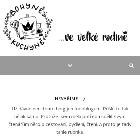
NEVAŘÍME :-)
Už dávno není tento blog jen foodblogem. Přišlo to tak
nějak samo. Protože jsem měla potřebu sdělit svým
čtenářům něco o cestování, bydlení, čtení. A proto je tady
tahle rubrika.