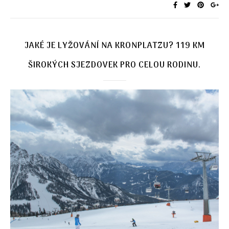
JAKÉ JE LYŽOVÁNÍ NA KRONPLATZU? 119 KM
ŠIROKÝCH SJEZDOVEK PRO CELOU RODINU.