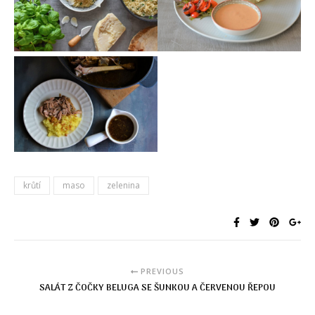
krůtí
maso
zelenina
PREVIOUS
SALÁT Z ČOČKY BELUGA SE ŠUNKOU A ČERVENOU ŘEPOU