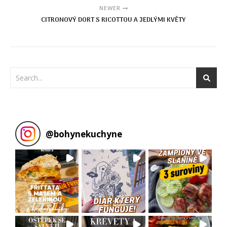
NEWER
CITRONOVÝ DORT S RICOTTOU A JEDLÝMI KVĚTY
@
bohynekuchyne