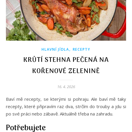
,
HLAVNÍ JÍDLA
RECEPTY
KRŮTÍ STEHNA PEČENÁ NA
KOŘENOVÉ ZELENINĚ
16. 4. 2026
Baví mě recepty, se kterými si pohraju. Ale baví mě taky
recepty, které připravím raz dva, strčím do trouby a jdu si
po své práci nebo zábavě. Aktuálně třeba na zahradu.
Potřebujete