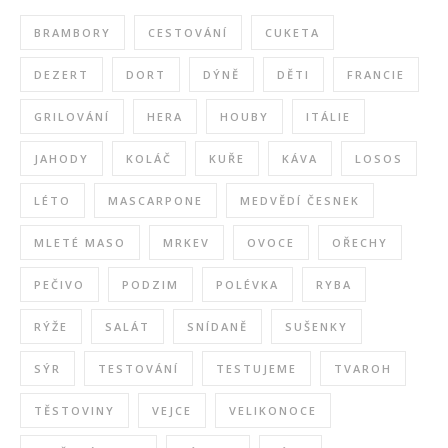
BRAMBORY
CESTOVÁNÍ
CUKETA
DEZERT
DORT
DÝNĚ
DĚTI
FRANCIE
GRILOVÁNÍ
HERA
HOUBY
ITÁLIE
JAHODY
KOLÁČ
KUŘE
KÁVA
LOSOS
LÉTO
MASCARPONE
MEDVĚDÍ ČESNEK
MLETÉ MASO
MRKEV
OVOCE
OŘECHY
PEČIVO
PODZIM
POLÉVKA
RYBA
RÝŽE
SALÁT
SNÍDANĚ
SUŠENKY
SÝR
TESTOVÁNÍ
TESTUJEME
TVAROH
TĚSTOVINY
VEJCE
VELIKONOCE