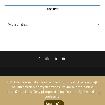
ARCHIVY
Archivy
Užíváme cookies, abychom vám zajistili co možná nejsnadnější
použití našich webových stránek. Pokud budete nadále
prohlížet naše stránky předpokládáme, že s použitím cookies
souhlasíte.
Souhlasím