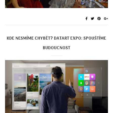
KDE NESMÍME CHYBĚT? DATART EXPO: SPOUŠTÍME
BUDOUCNOST