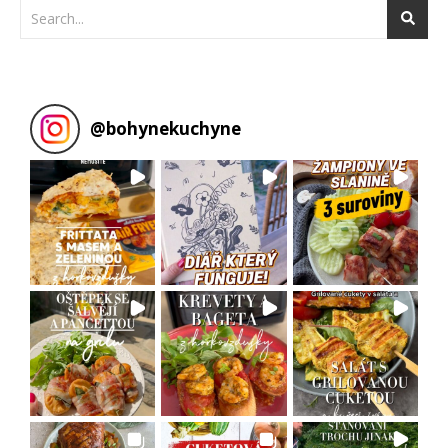
@
bohynekuchyne