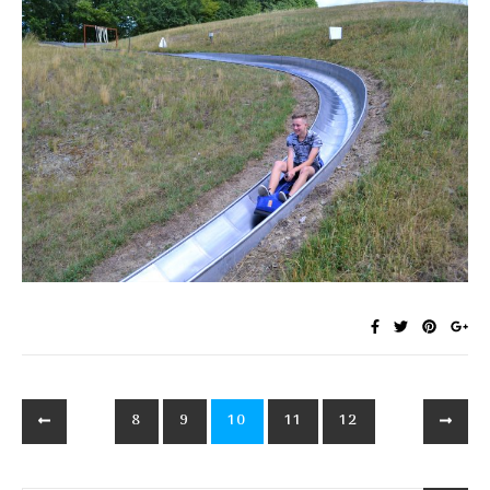
8
9
10
11
12