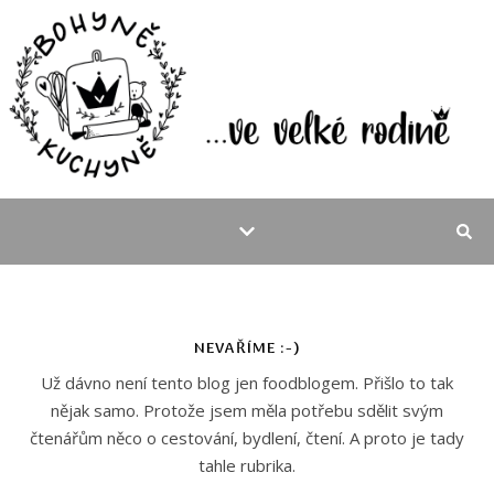
NEVAŘÍME :-)
Už dávno není tento blog jen foodblogem. Přišlo to tak
nějak samo. Protože jsem měla potřebu sdělit svým
čtenářům něco o cestování, bydlení, čtení. A proto je tady
tahle rubrika.