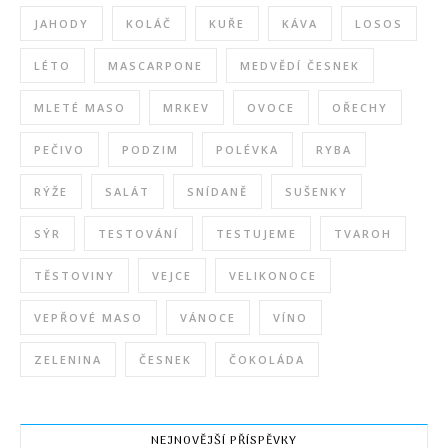
JAHODY
KOLÁČ
KUŘE
KÁVA
LOSOS
LÉTO
MASCARPONE
MEDVĚDÍ ČESNEK
MLETÉ MASO
MRKEV
OVOCE
OŘECHY
PEČIVO
PODZIM
POLÉVKA
RYBA
RÝŽE
SALÁT
SNÍDANĚ
SUŠENKY
SÝR
TESTOVÁNÍ
TESTUJEME
TVAROH
TĚSTOVINY
VEJCE
VELIKONOCE
VEPŘOVÉ MASO
VÁNOCE
VÍNO
ZELENINA
ČESNEK
ČOKOLÁDA
NEJNOVĚJŠÍ PŘÍSPĚVKY