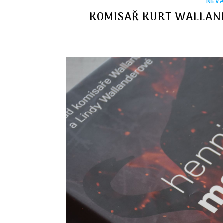
NEVA
KOMISAŘ KURT WALLAND