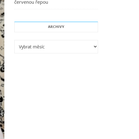
červenou řepou
ARCHIVY
Archivy