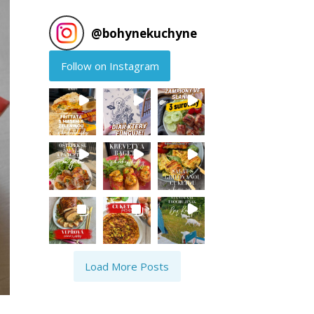
@
bohynekuchyne
Follow on Instagram
Load More Posts