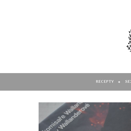
RECEPTY
SE