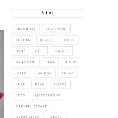
ŠTÍTKY
BRAMBORY
CESTOVÁNÍ
CUKETA
DEZERT
DORT
DÝNĚ
DĚTI
FRANCIE
GRILOVÁNÍ
HERA
HOUBY
ITÁLIE
JAHODY
KOLÁČ
KUŘE
KÁVA
LOSOS
LÉTO
MASCARPONE
MEDVĚDÍ ČESNEK
MLETÉ MASO
MRKEV