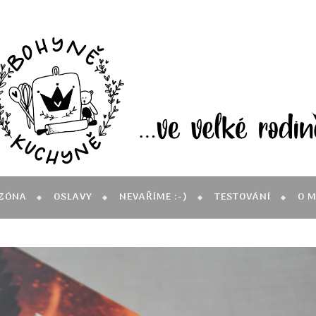
ZÓNA
OSLAVY
NEVAŘÍME :-)
TESTOVÁNÍ
O 