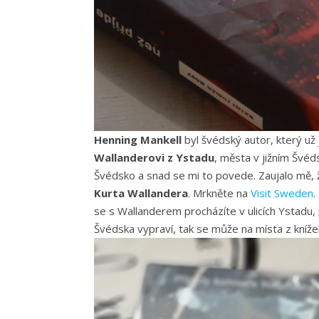
Henning Mankell
byl švédský autor, který už 
Wallanderovi z Ystadu
, města v jižním Švéd
Švédsko a snad se mi to povede. Zaujalo mě,
Kurta Wallandera
. Mrkněte na
Visit Sweden
.
se s Wallanderem procházíte v ulicích Ystadu, 
Švédska vypraví, tak se může na místa z kníže