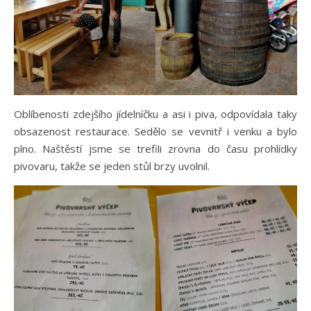
Oblíbenosti zdejšího jídelníčku a asi i piva, odpovídala taky
obsazenost restaurace. Sedělo se vevnitř i venku a bylo
plno. Naštěstí jsme se trefili zrovna do času prohlídky
pivovaru, takže se jeden stůl brzy uvolnil.