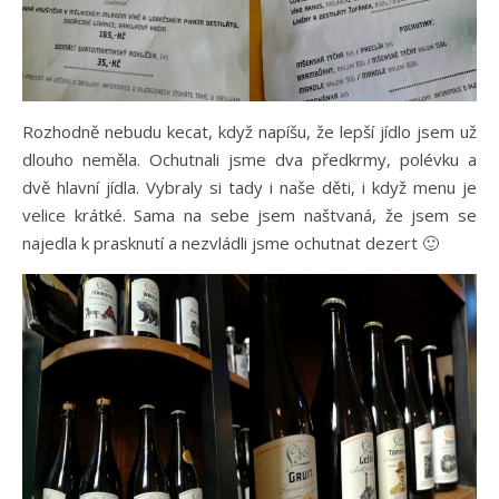
Rozhodně nebudu kecat, když napíšu, že lepší jídlo jsem už
dlouho neměla. Ochutnali jsme dva předkrmy, polévku a
dvě hlavní jídla. Vybraly si tady i naše děti, i když menu je
velice krátké. Sama na sebe jsem naštvaná, že jsem se
najedla k prasknutí a nezvládli jsme ochutnat dezert 🙂