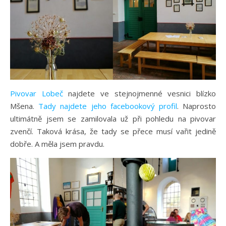
Pivovar Lobeč
najdete ve stejnojmenné vesnici blízko
Mšena.
Tady najdete jeho facebookový profil
. Naprosto
ultimátně jsem se zamilovala už při pohledu na pivovar
zvenčí. Taková krása, že tady se přece musí vařit jedině
dobře. A měla jsem pravdu.