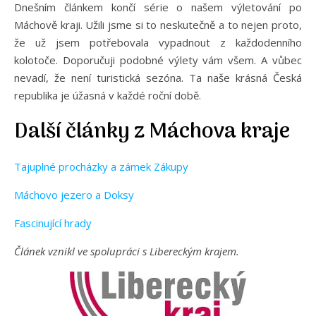
Dnešním článkem končí série o našem výletování po
Máchově kraji. Užili jsme si to neskutečně a to nejen proto,
že už jsem potřebovala vypadnout z každodenního
kolotoče. Doporučuji podobné výlety vám všem. A vůbec
nevadí, že není turistická sezóna. Ta naše krásná Česká
republika je úžasná v každé roční době.
Další články z Máchova kraje
Tajuplné procházky a zámek Zákupy
Máchovo jezero a Doksy
Fascinující hrady
Článek vznikl ve spolupráci s Libereckým krajem.