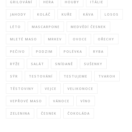
GRILOVÁNÍ
HERA
HOUBY
ITÁLIE
JAHODY
KOLÁČ
KUŘE
KÁVA
LOSOS
LÉTO
MASCARPONE
MEDVĚDÍ ČESNEK
MLETÉ MASO
MRKEV
OVOCE
OŘECHY
PEČIVO
PODZIM
POLÉVKA
RYBA
RÝŽE
SALÁT
SNÍDANĚ
SUŠENKY
SÝR
TESTOVÁNÍ
TESTUJEME
TVAROH
TĚSTOVINY
VEJCE
VELIKONOCE
VEPŘOVÉ MASO
VÁNOCE
VÍNO
ZELENINA
ČESNEK
ČOKOLÁDA