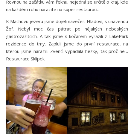
Rovnou na začátku vám řeknu, nejedná se určitě o kraj, kde
na každém rohu narazíte na super restauraci…
K Máchovu jezeru jsme dojeli navečer. Hladoví, s unavenou
Žof. Nebyl moc čas pátrat po nějakých nebeských
gastrozážitcích. A tak jsme s kočárem vyrazili z LakePark
rezidence do tmy. Zapluli jsme do první restaurace, na
kterou jsme narazili. Zvenčí vypadala hezky, tak proč ne…
Restaurace Sklípek.