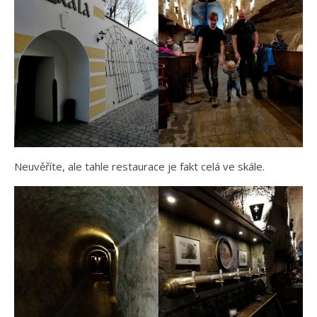
Neuvěříte, ale tahle restaurace je fakt celá ve skále.