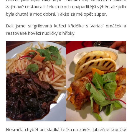
zajímavé restauraci čekala trochu nápaditější výběr, ale jídla
byla chutná a moc dobrá. Takže za mě opět super.
Dali jsme si grilovaná kuřecí křidélka s variací omáček a
restované hovězí nudličky s hříbky.
Nesměla chybět ani sladká tečka na závěr. Jablečné kroužky