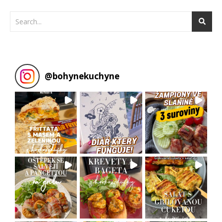
@
bohynekuchyne