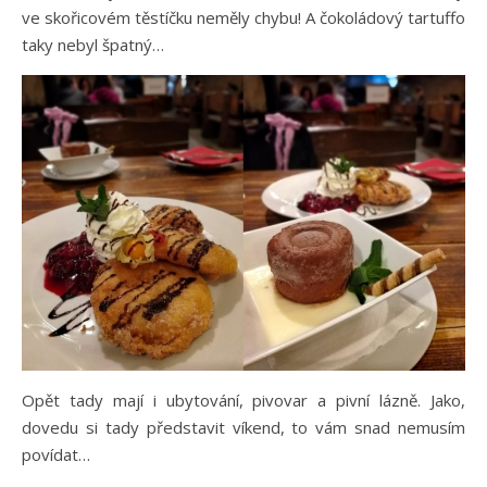
ve skořicovém těstíčku neměly chybu! A čokoládový tartuffo
taky nebyl špatný…
Opět tady mají i ubytování, pivovar a pivní lázně. Jako,
dovedu si tady představit víkend, to vám snad nemusím
povídat…