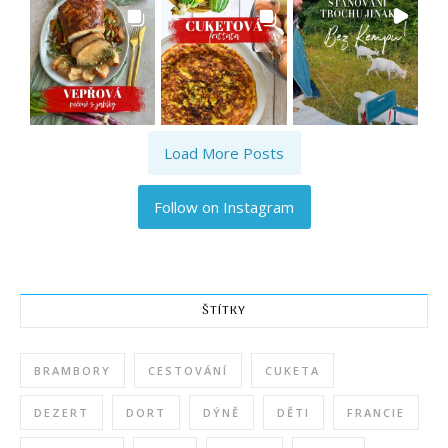
Load More Posts
Follow on Instagram
ŠTÍTKY
BRAMBORY
CESTOVÁNÍ
CUKETA
DEZERT
DORT
DÝNĚ
DĚTI
FRANCIE