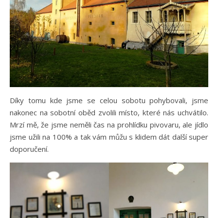
Díky tomu kde jsme se celou sobotu pohybovali, jsme
nakonec na sobotní oběd zvolili místo, které nás uchvátilo.
Mrzí mě, že jsme neměli čas na prohlídku pivovaru, ale jídlo
jsme užili na 100% a tak vám můžu s klidem dát další super
doporučení.