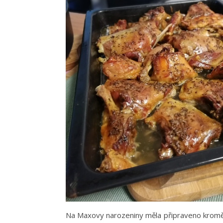
Na Maxovy narozeniny měla připraveno kromě v