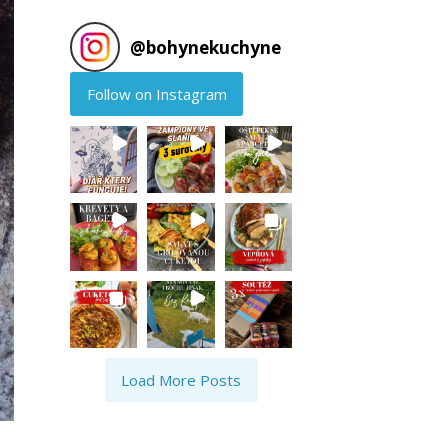
@
bohynekuchyne
Follow on Instagram
Load More Posts