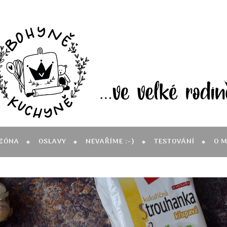
ZÓNA
OSLAVY
NEVAŘÍME :-)
TESTOVÁNÍ
O 