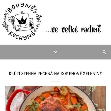
KRŮTÍ STEHNA PEČENÁ NA KOŘENOVÉ ZELENINĚ