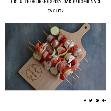
GRILUJTE OBLÍBENÉ ŠPÍZY. JAKOU KOMBINACI
ZVOLIT?