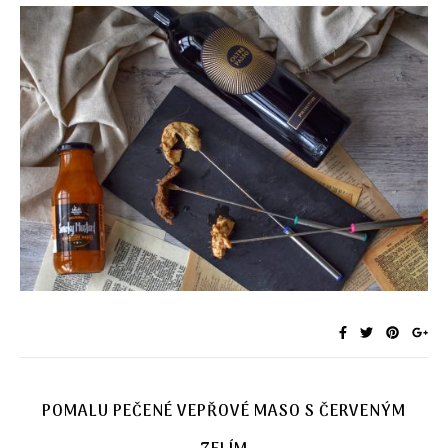
POMALU PEČENÉ VEPŘOVÉ MASO S ČERVENÝM