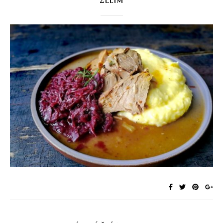
ZELÍM