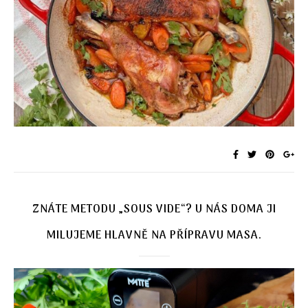
ZNÁTE METODU „SOUS VIDE“? U NÁS DOMA JI
MILUJEME HLAVNĚ NA PŘÍPRAVU MASA.