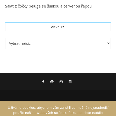
Salát z čočky beluga se šunkou a červenou řepou
ARCHIVY
Archivy
Užíváme cookies, abychom vám zajistili co možná nejsnadnější
použití našich webových stránek. Pokud budete nadále