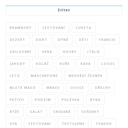
ŠTÍTKY
BRAMBORY
CESTOVÁNÍ
CUKETA
DEZERT
DORT
DÝNĚ
DĚTI
FRANCIE
GRILOVÁNÍ
HERA
HOUBY
ITÁLIE
JAHODY
KOLÁČ
KUŘE
KÁVA
LOSOS
LÉTO
MASCARPONE
MEDVĚDÍ ČESNEK
MLETÉ MASO
MRKEV
OVOCE
OŘECHY
PEČIVO
PODZIM
POLÉVKA
RYBA
RÝŽE
SALÁT
SNÍDANĚ
SUŠENKY
SÝR
TESTOVÁNÍ
TESTUJEME
TVAROH