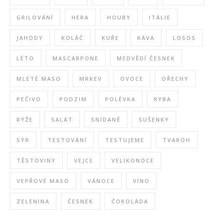
GRILOVÁNÍ
HERA
HOUBY
ITÁLIE
JAHODY
KOLÁČ
KUŘE
KÁVA
LOSOS
LÉTO
MASCARPONE
MEDVĚDÍ ČESNEK
MLETÉ MASO
MRKEV
OVOCE
OŘECHY
PEČIVO
PODZIM
POLÉVKA
RYBA
RÝŽE
SALÁT
SNÍDANĚ
SUŠENKY
SÝR
TESTOVÁNÍ
TESTUJEME
TVAROH
TĚSTOVINY
VEJCE
VELIKONOCE
VEPŘOVÉ MASO
VÁNOCE
VÍNO
ZELENINA
ČESNEK
ČOKOLÁDA