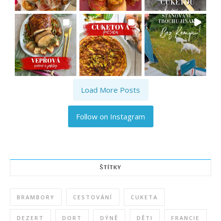
Load More Posts
Follow on Instagram
ŠTÍTKY
BRAMBORY
CESTOVÁNÍ
CUKETA
DEZERT
DORT
DÝNĚ
DĚTI
FRANCIE