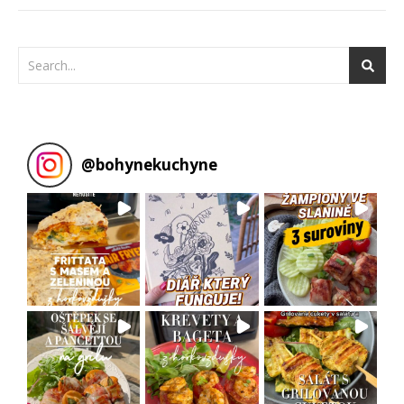
@
bohynekuchyne