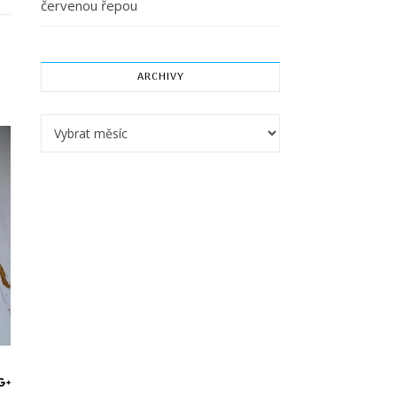
červenou řepou
ARCHIVY
Archivy