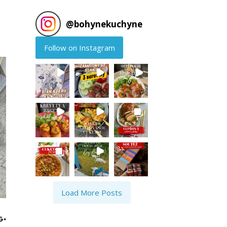
@
bohynekuchyne
Follow on Instagram
Load More Posts