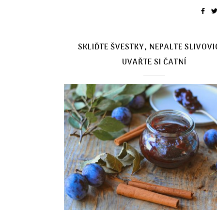
SKLIĎTE ŠVESTKY, NEPALTE SLIVOVI
UVAŘTE SI ČATNÍ