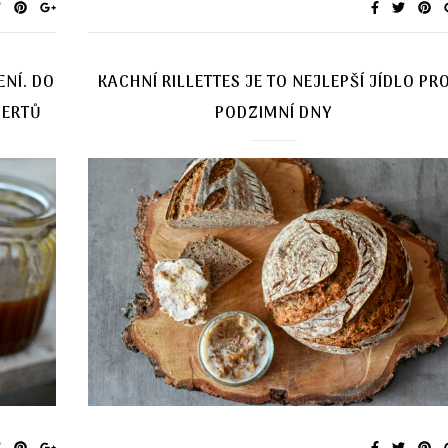
NÍ. DO
KACHNÍ RILLETTES JE TO NEJLEPŠÍ JÍDLO PR
ZERTŮ
PODZIMNÍ DNY