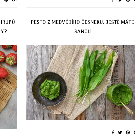
SIRUPŮ
PESTO Z MEDVĚDÍHO ČESNEKU. JEŠTĚ MÁTE
VY?
ŠANCI!