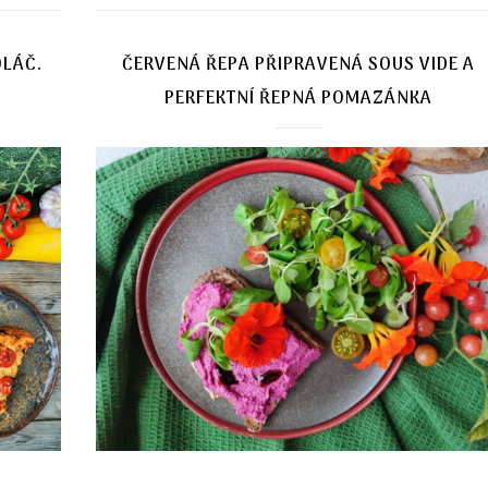
OLÁČ.
ČERVENÁ ŘEPA PŘIPRAVENÁ SOUS VIDE A
PERFEKTNÍ ŘEPNÁ POMAZÁNKA