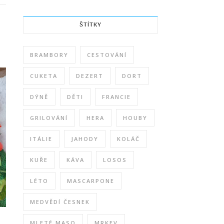
ŠTÍTKY
BRAMBORY
CESTOVÁNÍ
CUKETA
DEZERT
DORT
DÝNĚ
DĚTI
FRANCIE
GRILOVÁNÍ
HERA
HOUBY
ITÁLIE
JAHODY
KOLÁČ
KUŘE
KÁVA
LOSOS
LÉTO
MASCARPONE
MEDVĚDÍ ČESNEK
MLETÉ MASO
MRKEV