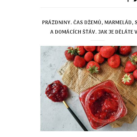
PRÁZDNINY. ČAS DŽEMŮ, MARMELÁD, 
A DOMÁCÍCH ŠŤÁV. JAK JE DĚLÁTE 