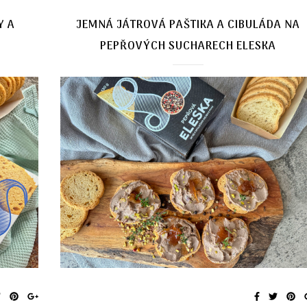
Y A
JEMNÁ JÁTROVÁ PAŠTIKA A CIBULÁDA NA
PEPŘOVÝCH SUCHARECH ELESKA