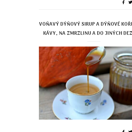
VOŇAVÝ DÝŇOVÝ SIRUP A DÝŇOVÉ KOŘE
KÁVY, NA ZMRZLINU A DO JINÝCH DE