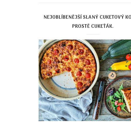
NEJOBLÍBENĚJŠÍ SLANÝ CUKETOVÝ K
PROSTĚ CUKEŤÁK.