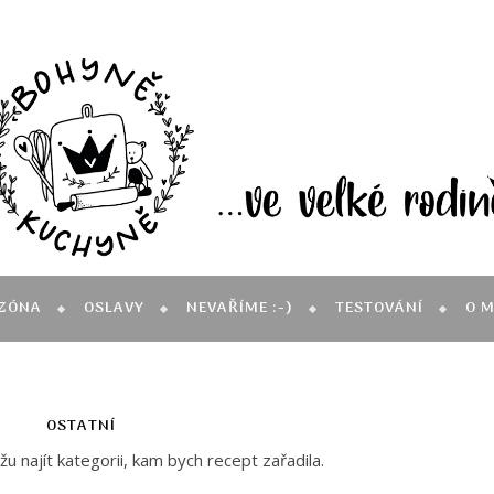
ZÓNA
OSLAVY
NEVAŘÍME :-)
TESTOVÁNÍ
O 
OSTATNÍ
 najít kategorii, kam bych recept zařadila.