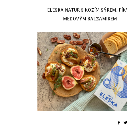
ELESKA NATUR S KOZÍM SÝREM, FÍK
MEDOVÝM BALZAMIKEM