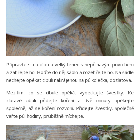
Připravte si na plotnu velký hrnec s nepřilnavým povrchem
a zahřejte ho. Hoďte do něj sádlo a rozehřejte ho. Na sádle
nechejte opékat cibuli nakrájenou na půlkolečka, dozlatova.
Mezitím, co se cibule opéká, vypeckujte švestky. Ke
zlatavé cibuli přidejte koření a dvě minuty opékejte
společně, až se koření rozvoní. Přidejte švestky. Společně
vařte půl hodiny, průběžně míchejte.