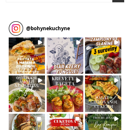
@
bohynekuchyne