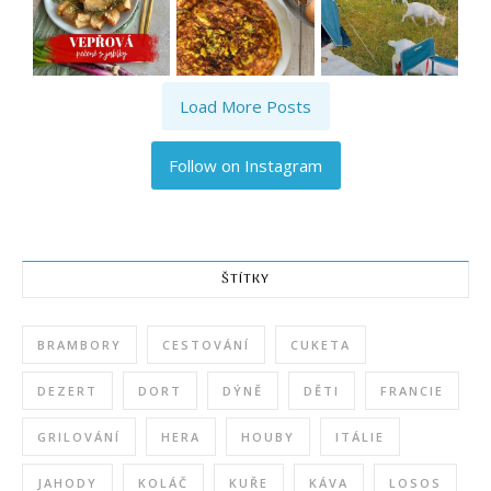
Load More Posts
Follow on Instagram
ŠTÍTKY
BRAMBORY
CESTOVÁNÍ
CUKETA
DEZERT
DORT
DÝNĚ
DĚTI
FRANCIE
GRILOVÁNÍ
HERA
HOUBY
ITÁLIE
JAHODY
KOLÁČ
KUŘE
KÁVA
LOSOS