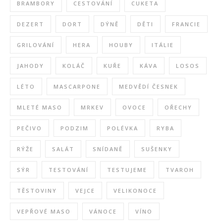
BRAMBORY
CESTOVÁNÍ
CUKETA
DEZERT
DORT
DÝNĚ
DĚTI
FRANCIE
GRILOVÁNÍ
HERA
HOUBY
ITÁLIE
JAHODY
KOLÁČ
KUŘE
KÁVA
LOSOS
LÉTO
MASCARPONE
MEDVĚDÍ ČESNEK
MLETÉ MASO
MRKEV
OVOCE
OŘECHY
PEČIVO
PODZIM
POLÉVKA
RYBA
RÝŽE
SALÁT
SNÍDANĚ
SUŠENKY
SÝR
TESTOVÁNÍ
TESTUJEME
TVAROH
TĚSTOVINY
VEJCE
VELIKONOCE
VEPŘOVÉ MASO
VÁNOCE
VÍNO