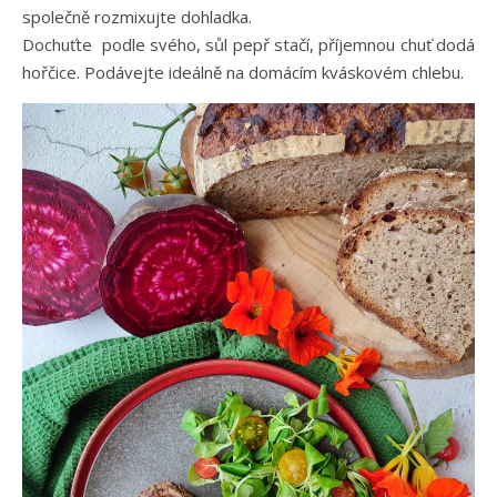
společně rozmixujte dohladka.
Dochuťte podle svého, sůl pepř stačí, příjemnou chuť dodá
hořčice. Podávejte ideálně na domácím kváskovém chlebu.