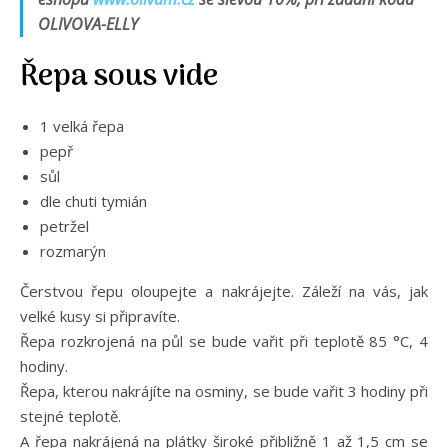
OLIVOVA-ELLY
Řepa sous vide
1 velká řepa
pepř
sůl
dle chuti tymián
petržel
rozmarýn
Čerstvou řepu oloupejte a nakrájejte. Záleží na vás, jak
velké kusy si připravíte.
Řepa rozkrojená na půl se bude vařit při teplotě 85 °C, 4
hodiny.
Řepa, kterou nakrájíte na osminy, se bude vařit 3 hodiny při
stejné teplotě.
A řepa nakrájená na plátky široké přibližně 1 až 1,5 cm se