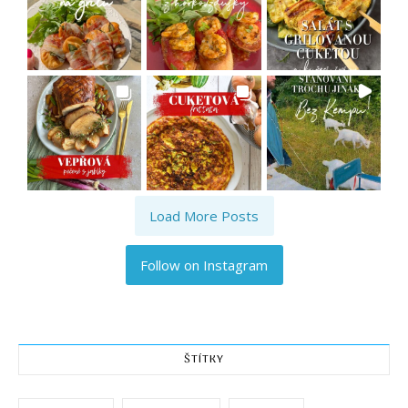
Load More Posts
Follow on Instagram
ŠTÍTKY