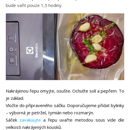
bude vařit pouze 1,5 hodiny.
Nakrájenou řepu omyjte, osušte. Ochuťte solí a pepřem. To
je základ.
Vložte do připraveného sáčku. Doporučujeme přidat bylinky
– výborná je petržel, tymián nebo rozmarýn.
Sáček
zavakuujte
a řepu uvařte metodou sous vide dle
velkosti nakrájených kousků.