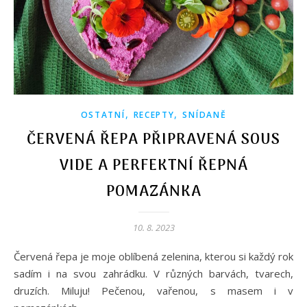
,
,
OSTATNÍ
RECEPTY
SNÍDANĚ
ČERVENÁ ŘEPA PŘIPRAVENÁ SOUS
VIDE A PERFEKTNÍ ŘEPNÁ
POMAZÁNKA
10. 8. 2023
Červená řepa je moje oblíbená zelenina, kterou si každý rok
sadím i na svou zahrádku. V různých barvách, tvarech,
druzích. Miluju! Pečenou, vařenou, s masem i v