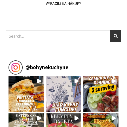
VYRAZILI NA NÁKUP?
@
bohynekuchyne