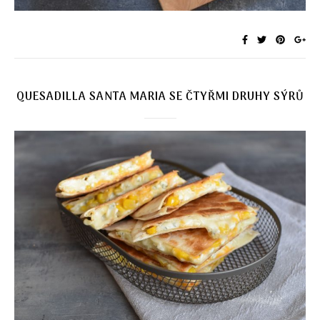
QUESADILLA SANTA MARIA SE ČTYŘMI DRUHY SÝRŮ