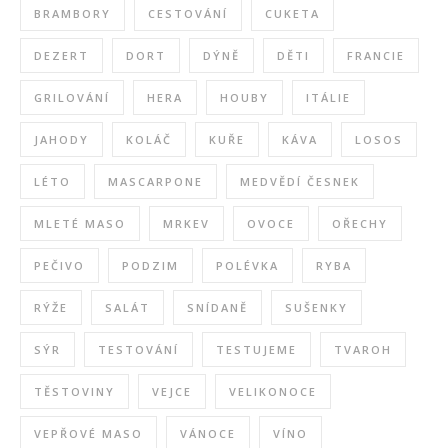
BRAMBORY
CESTOVÁNÍ
CUKETA
DEZERT
DORT
DÝNĚ
DĚTI
FRANCIE
GRILOVÁNÍ
HERA
HOUBY
ITÁLIE
JAHODY
KOLÁČ
KUŘE
KÁVA
LOSOS
LÉTO
MASCARPONE
MEDVĚDÍ ČESNEK
MLETÉ MASO
MRKEV
OVOCE
OŘECHY
PEČIVO
PODZIM
POLÉVKA
RYBA
RÝŽE
SALÁT
SNÍDANĚ
SUŠENKY
SÝR
TESTOVÁNÍ
TESTUJEME
TVAROH
TĚSTOVINY
VEJCE
VELIKONOCE
VEPŘOVÉ MASO
VÁNOCE
VÍNO