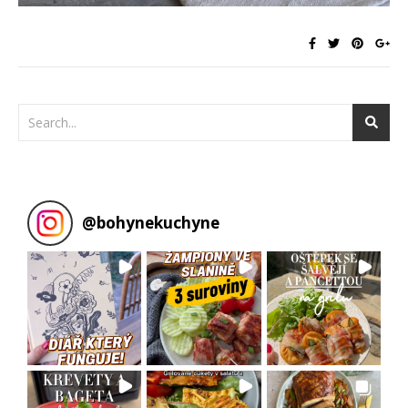
@
bohynekuchyne