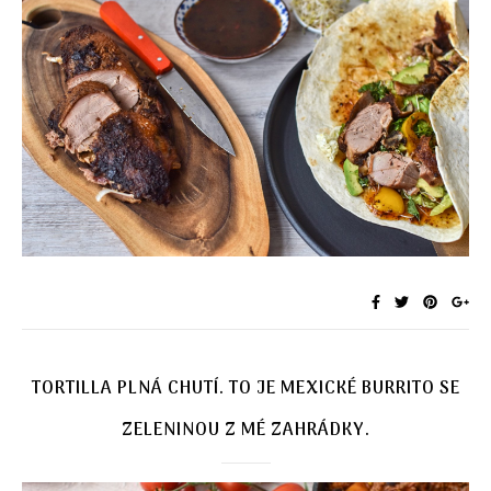
TORTILLA PLNÁ CHUTÍ. TO JE MEXICKÉ BURRITO SE
ZELENINOU Z MÉ ZAHRÁDKY.