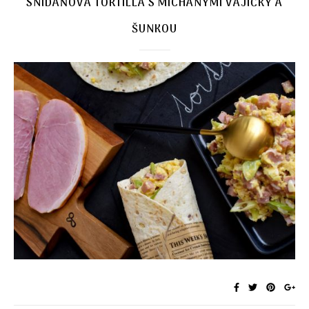
SNÍDAŇOVÁ TORTILLA S MÍCHANÝMI VAJÍČKY A
ŠUNKOU