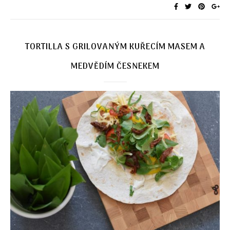
TORTILLA S GRILOVANÝM KUŘECÍM MASEM A
MEDVĚDÍM ČESNEKEM