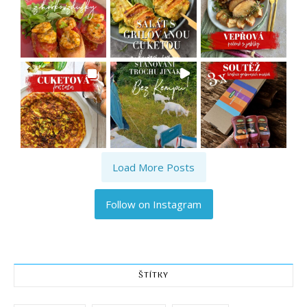
Load More Posts
Follow on Instagram
ŠTÍTKY