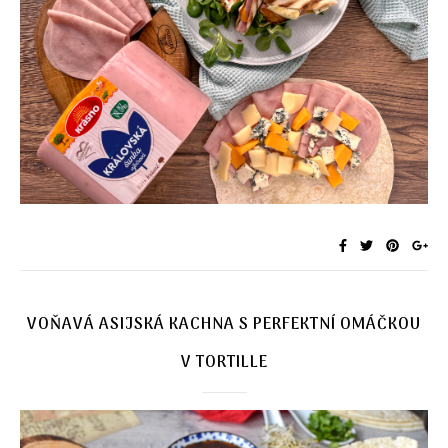
VOŇAVÁ ASIJSKÁ KACHNA S PERFEKTNÍ OMÁČKOU
V TORTILLE