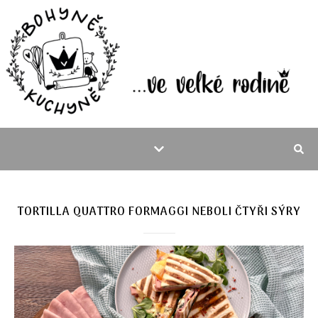
TORTILLA QUATTRO FORMAGGI NEBOLI ČTYŘI SÝRY