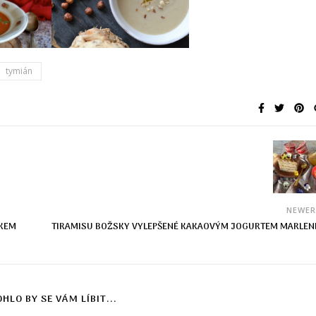
tymián
NEWE
KEM
TIRAMISU BOŽSKY VYLEPŠENÉ KAKAOVÝM JOGURTEM MARLEN
HLO BY SE VÁM LÍBIT...