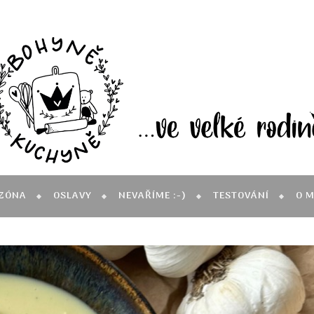
ZÓNA
OSLAVY
NEVAŘÍME :-)
TESTOVÁNÍ
O 