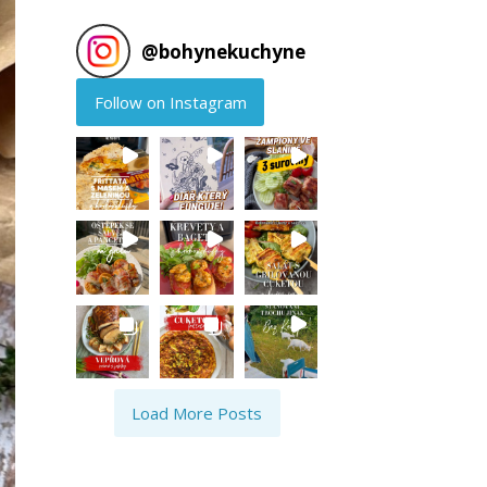
@
bohynekuchyne
Follow on Instagram
Load More Posts