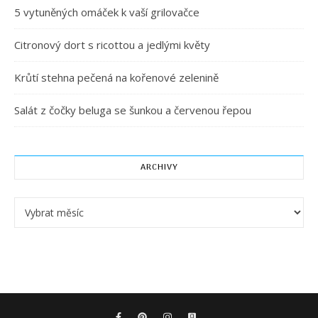
5 vytuněných omáček k vaší grilovačce
Citronový dort s ricottou a jedlými květy
Krůtí stehna pečená na kořenové zelenině
Salát z čočky beluga se šunkou a červenou řepou
ARCHIVY
Archivy