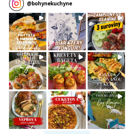
@
bohynekuchyne