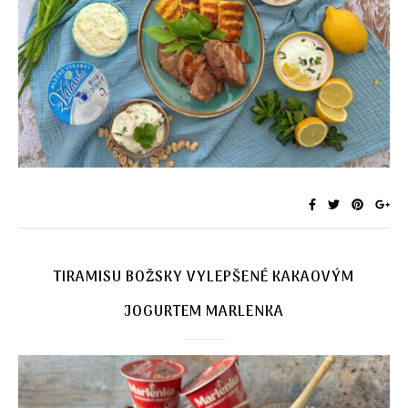
TIRAMISU BOŽSKY VYLEPŠENÉ KAKAOVÝM
JOGURTEM MARLENKA