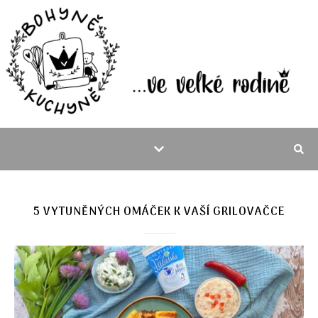
5 VYTUNĚNÝCH OMÁČEK K VAŠÍ GRILOVAČCE