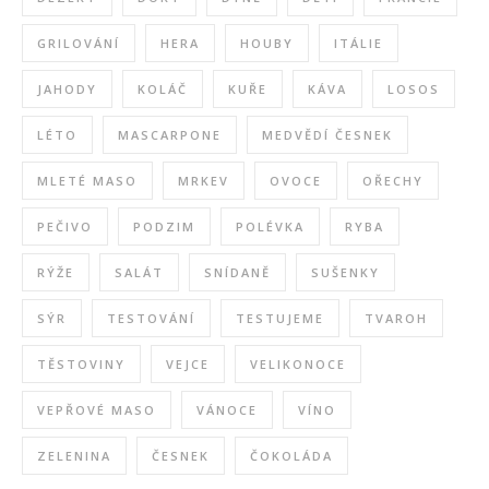
GRILOVÁNÍ
HERA
HOUBY
ITÁLIE
JAHODY
KOLÁČ
KUŘE
KÁVA
LOSOS
LÉTO
MASCARPONE
MEDVĚDÍ ČESNEK
MLETÉ MASO
MRKEV
OVOCE
OŘECHY
PEČIVO
PODZIM
POLÉVKA
RYBA
RÝŽE
SALÁT
SNÍDANĚ
SUŠENKY
SÝR
TESTOVÁNÍ
TESTUJEME
TVAROH
TĚSTOVINY
VEJCE
VELIKONOCE
VEPŘOVÉ MASO
VÁNOCE
VÍNO
ZELENINA
ČESNEK
ČOKOLÁDA