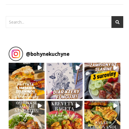
@
bohynekuchyne