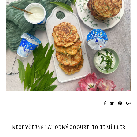
NEOBYČEJNĚ LAHODNÝ JOGURT. TO JE MÜLLER