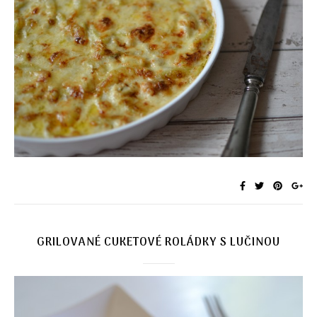
GRILOVANÉ CUKETOVÉ ROLÁDKY S LUČINOU