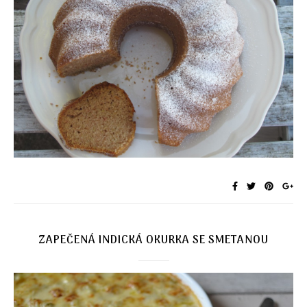
ZAPEČENÁ INDICKÁ OKURKA SE SMETANOU