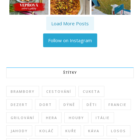
Load More Posts
Follow on Instagram
ŠTÍTKY
BRAMBORY
CESTOVÁNÍ
CUKETA
DEZERT
DORT
DÝNĚ
DĚTI
FRANCIE
GRILOVÁNÍ
HERA
HOUBY
ITÁLIE
JAHODY
KOLÁČ
KUŘE
KÁVA
LOSOS