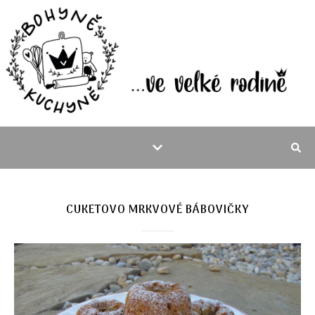
CUKETOVO MRKVOVÉ BÁBOVIČKY