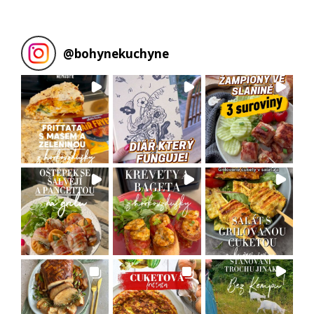
@
bohynekuchyne