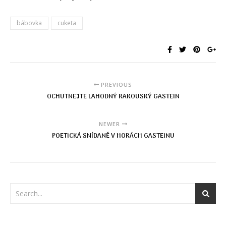
bábovka
cuketa
PREVIOUS
OCHUTNEJTE LAHODNÝ RAKOUSKÝ GASTEIN
NEWER
POETICKÁ SNÍDANĚ V HORÁCH GASTEINU