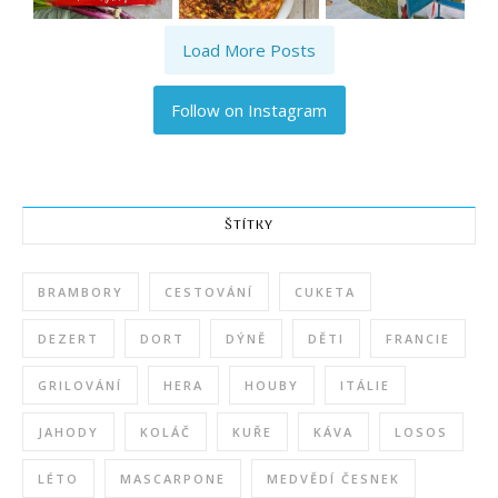
Load More Posts
Follow on Instagram
ŠTÍTKY
BRAMBORY
CESTOVÁNÍ
CUKETA
DEZERT
DORT
DÝNĚ
DĚTI
FRANCIE
GRILOVÁNÍ
HERA
HOUBY
ITÁLIE
JAHODY
KOLÁČ
KUŘE
KÁVA
LOSOS
LÉTO
MASCARPONE
MEDVĚDÍ ČESNEK