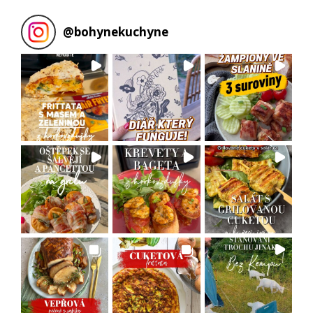
@
bohynekuchyne