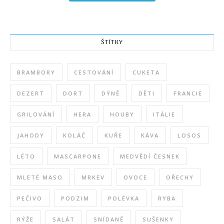
ŠTÍTKY
BRAMBORY
CESTOVÁNÍ
CUKETA
DEZERT
DORT
DÝNĚ
DĚTI
FRANCIE
GRILOVÁNÍ
HERA
HOUBY
ITÁLIE
JAHODY
KOLÁČ
KUŘE
KÁVA
LOSOS
LÉTO
MASCARPONE
MEDVĚDÍ ČESNEK
MLETÉ MASO
MRKEV
OVOCE
OŘECHY
PEČIVO
PODZIM
POLÉVKA
RYBA
RÝŽE
SALÁT
SNÍDANĚ
SUŠENKY