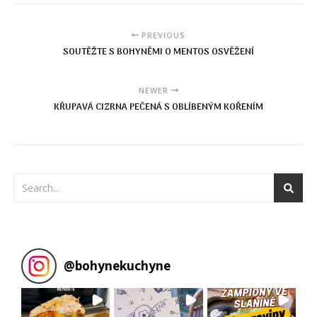
PREVIOUS
SOUTĚŽTE S BOHYNĚMI O MENTOS OSVĚŽENÍ
NEWER
KŘUPAVÁ CIZRNA PEČENÁ S OBLÍBENÝM KOŘENÍM
@
bohynekuchyne