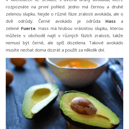
rozpoznáte na první pohled. Jedno má černou a druhé
zelenou slupku. Nejde o různé fáze zralosti avokáda, ale o
dvě odrůdy. Černé avokádo je odrůda
Hass
a
zelené
Fuerte
. Hass má hrubou vrásnitou slupku, kterou
můžete v obchodě najít v různých fázích zralosti, takže
nemusí být černé, ale spíš dozelena. Takové avokádo
musíte nechat doma dozrát a použít za několik dní.