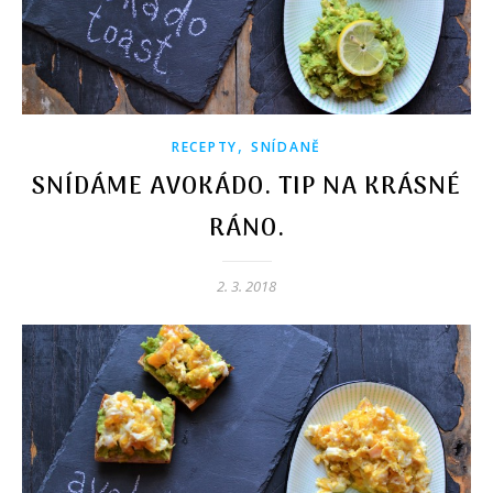
,
RECEPTY
SNÍDANĚ
SNÍDÁME AVOKÁDO. TIP NA KRÁSNÉ
RÁNO.
2. 3. 2018