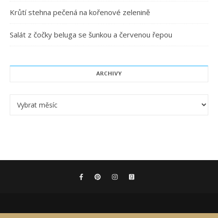
Krůtí stehna pečená na kořenové zelenině
Salát z čočky beluga se šunkou a červenou řepou
ARCHIVY
Archivy