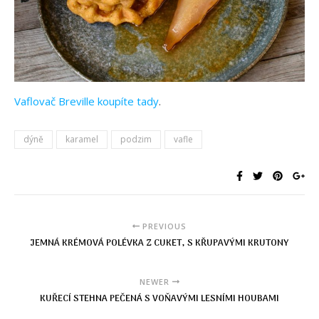
Vaflovač Breville koupíte tady
.
dýně
karamel
podzim
vafle
PREVIOUS
JEMNÁ KRÉMOVÁ POLÉVKA Z CUKET, S KŘUPAVÝMI KRUTONY
NEWER
KUŘECÍ STEHNA PEČENÁ S VOŇAVÝMI LESNÍMI HOUBAMI