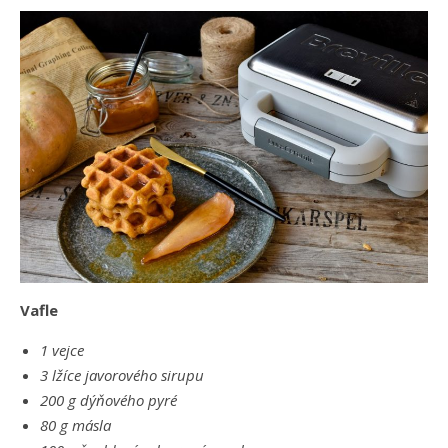
Vafle
1 vejce
3 lžíce javorového sirupu
200 g dýňového pyré
80 g másla