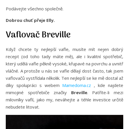
Podávejte všechno společně.
Dobrou chuť přeje Elly.
Vaflovač Breville
Když chcete ty nejlepší vafle, musíte mít nejen dobrý
recept (od toho tady máte mě), ale i kvalitní spotřebič,
který udělá vafle pěkně vysoké, křupavé na povrchu a uvnitř
vláčné. A protože u nás se vafle dělají dost často, tak jsem
vaflovačů vystřídala několik. Ten nejlepší se ke mě dostal až
díky spolupráci s webem
Mamedoma.cz
, kde najdete
mimojiné spotřebiče značky
Breville
. Patříte-li mezi
milovníky vaflí, jako my, neváhejte a téhle investice určitě
nebudete litovat.