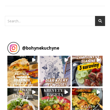
@
bohynekuchyne