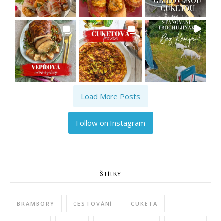
Load More Posts
Follow on Instagram
ŠTÍTKY
BRAMBORY
CESTOVÁNÍ
CUKETA