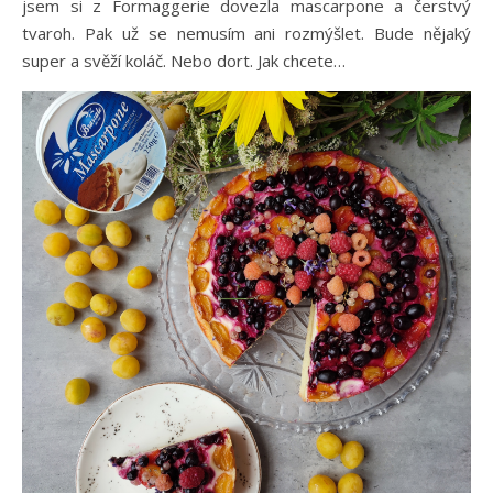
jsem si z Formaggerie dovezla mascarpone a čerstvý
tvaroh. Pak už se nemusím ani rozmýšlet. Bude nějaký
super a svěží koláč. Nebo dort. Jak chcete…