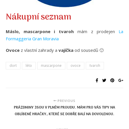
Nákupní seznam
Máslo, mascarpone i tvaroh
mám z prodejen
La
Formaggeria Gran Moravia
Ovoce
z vlastní zahrady a
vajíčka
od sousedů 🙂
dort
léto
mascarpone
ovoce
tvaroh
PREVIOUS
PRÁZDNINY JSOU V PLNÉM PROUDU. MÁM PRO VÁS TIPY NA
OBLÍBENÉ HRAČKY, KTERÉ SE DOBŘE BALÍ NA DOVOLENOU.