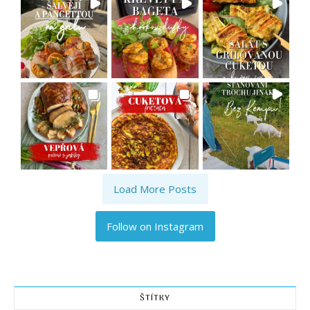
Load More Posts
Follow on Instagram
ŠTÍTKY