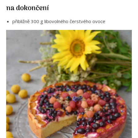
na dokončení
přibližně 300 g libovolného čerstvého ovoce