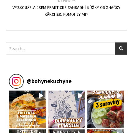
NEWER
VYZKOUŠELA JSEM PRAKTICKÉ ZAHRADNÍ NŮŽKY OD ZNAČKY
KÄRCHER. POMOHLY MI?
@
bohynekuchyne