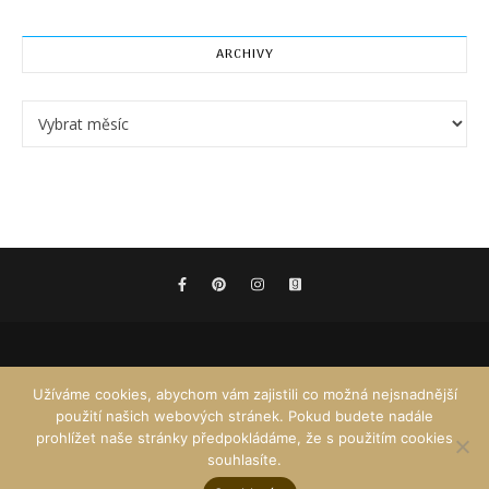
ARCHIVY
Archivy
Užíváme cookies, abychom vám zajistili co možná nejsnadnější
použití našich webových stránek. Pokud budete nadále
prohlížet naše stránky předpokládáme, že s použitím cookies
souhlasíte.