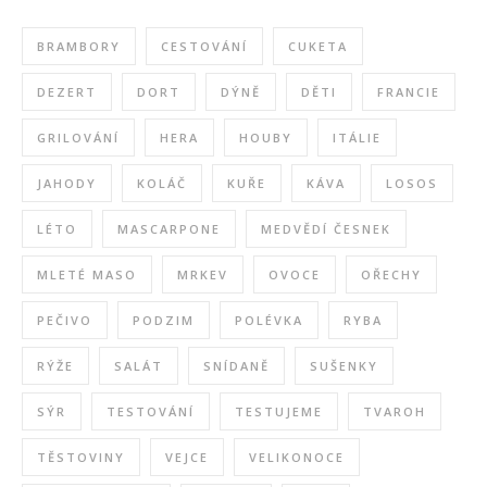
BRAMBORY
CESTOVÁNÍ
CUKETA
DEZERT
DORT
DÝNĚ
DĚTI
FRANCIE
GRILOVÁNÍ
HERA
HOUBY
ITÁLIE
JAHODY
KOLÁČ
KUŘE
KÁVA
LOSOS
LÉTO
MASCARPONE
MEDVĚDÍ ČESNEK
MLETÉ MASO
MRKEV
OVOCE
OŘECHY
PEČIVO
PODZIM
POLÉVKA
RYBA
RÝŽE
SALÁT
SNÍDANĚ
SUŠENKY
SÝR
TESTOVÁNÍ
TESTUJEME
TVAROH
TĚSTOVINY
VEJCE
VELIKONOCE