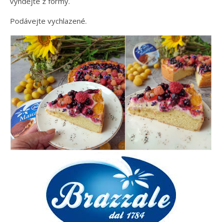
vyndejte z formy.
Podávejte vychlazené.