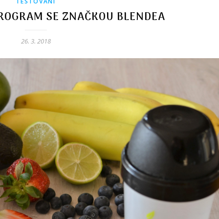
TESTOVÁNÍ
PROGRAM SE ZNAČKOU BLENDEA
26. 3. 2018