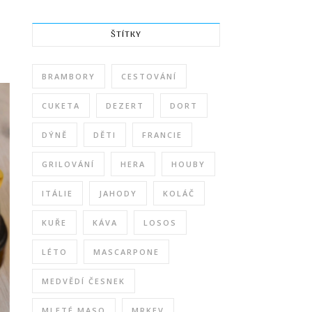
ŠTÍTKY
BRAMBORY
CESTOVÁNÍ
CUKETA
DEZERT
DORT
DÝNĚ
DĚTI
FRANCIE
GRILOVÁNÍ
HERA
HOUBY
ITÁLIE
JAHODY
KOLÁČ
KUŘE
KÁVA
LOSOS
LÉTO
MASCARPONE
MEDVĚDÍ ČESNEK
MLETÉ MASO
MRKEV