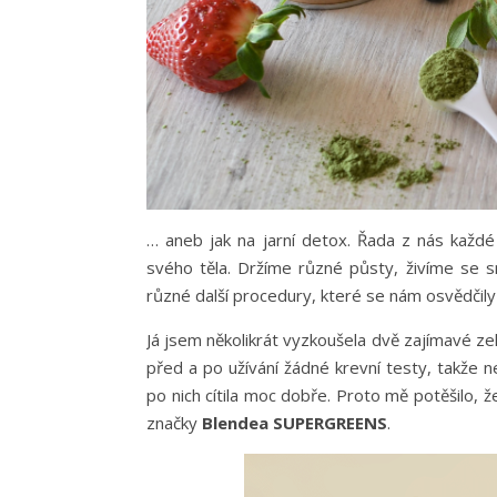
… aneb jak na jarní detox. Řada z nás každé 
svého těla. Držíme různé půsty, živíme se s
různé další procedury, které se nám osvědčily
Já jsem několikrát vyzkoušela dvě zajímavé ze
před a po užívání žádné krevní testy, takže 
po nich cítila moc dobře. Proto mě potěšilo,
značky
Blendea SUPERGREENS
.