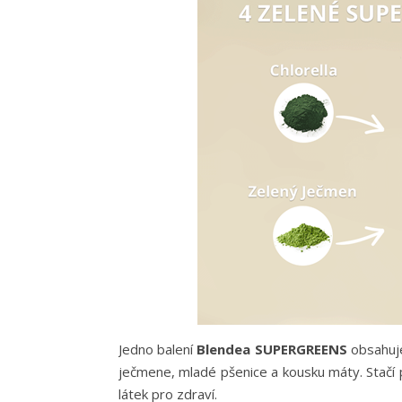
Jedno balení
Blendea SUPERGREENS
obsahuje
ječmene, mladé pšenice a kousku máty. Stačí p
látek pro zdraví.