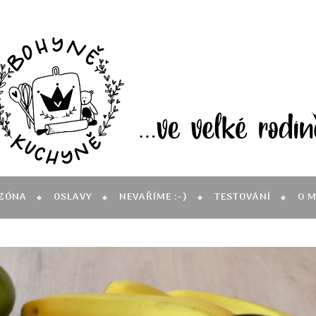
ZÓNA
OSLAVY
NEVAŘÍME :-)
TESTOVÁNÍ
O 