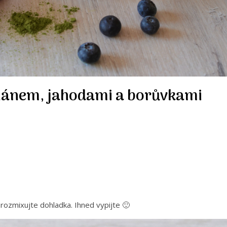
nánem, jahodami a borůvkami
rozmixujte dohladka. Ihned vypijte 🙂