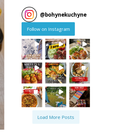
@
bohynekuchyne
Follow on Instagram
Load More Posts