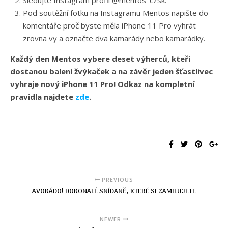
Sledujte Instagram profil @mentos_czsk.
Pod soutěžní fotku na Instagramu Mentos napište do
komentáře proč byste měla iPhone 11 Pro vyhrát
zrovna vy a označte dva kamarády nebo kamarádky.
Každý den Mentos vybere deset výherců, kteří
dostanou balení žvýkaček a na závěr jeden šťastlivec
vyhraje nový iPhone 11 Pro! Odkaz na kompletní
pravidla najdete
zde
.
PREVIOUS
AVOKÁDO! DOKONALÉ SNÍDANĚ, KTERÉ SI ZAMILUJETE
NEWER