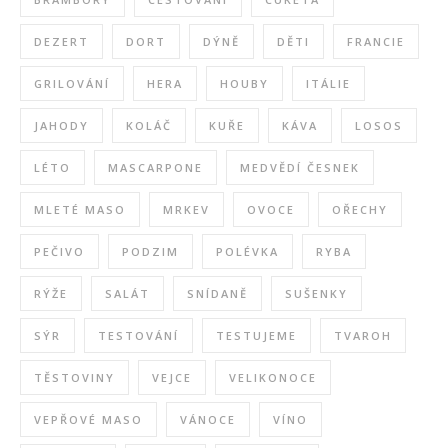
DEZERT
DORT
DÝNĚ
DĚTI
FRANCIE
GRILOVÁNÍ
HERA
HOUBY
ITÁLIE
JAHODY
KOLÁČ
KUŘE
KÁVA
LOSOS
LÉTO
MASCARPONE
MEDVĚDÍ ČESNEK
MLETÉ MASO
MRKEV
OVOCE
OŘECHY
PEČIVO
PODZIM
POLÉVKA
RYBA
RÝŽE
SALÁT
SNÍDANĚ
SUŠENKY
SÝR
TESTOVÁNÍ
TESTUJEME
TVAROH
TĚSTOVINY
VEJCE
VELIKONOCE
VEPŘOVÉ MASO
VÁNOCE
VÍNO