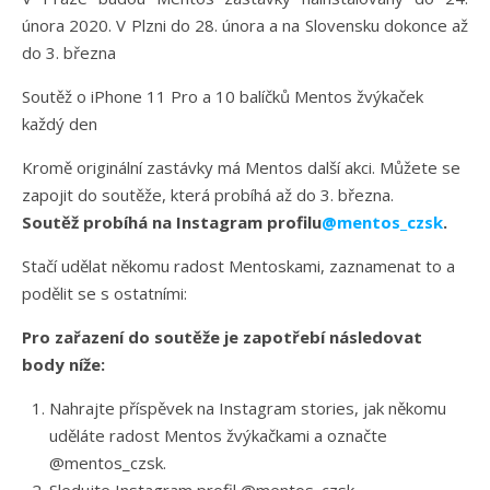
února 2020. V Plzni do 28. února a na Slovensku dokonce až
do 3. března
Soutěž o iPhone 11 Pro a 10 balíčků Mentos žvýkaček
každý den
Kromě originální zastávky má Mentos další akci. Můžete se
zapojit do soutěže, která probíhá až do 3. března.
Soutěž probíhá na Instagram profilu
@mentos_czsk
.
Stačí udělat někomu radost Mentoskami, zaznamenat to a
podělit se s ostatními:
Pro zařazení do soutěže je zapotřebí následovat
body níže:
Nahrajte příspěvek na Instagram stories, jak někomu
uděláte radost Mentos žvýkačkami a označte
@mentos_czsk.