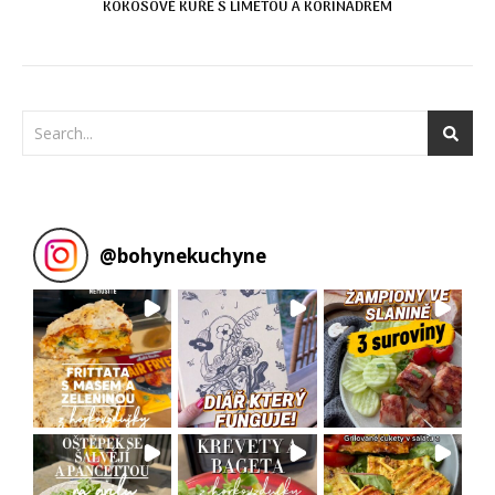
KOKOSOVÉ KUŘE S LIMETOU A KORINADREM
@
bohynekuchyne