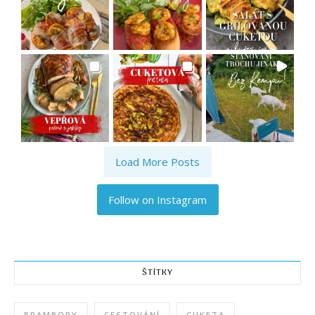
Load More Posts
Follow on Instagram
ŠTÍTKY
BRAMBORY
CESTOVÁNÍ
CUKETA