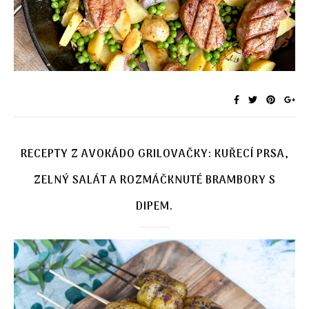
RECEPTY Z AVOKÁDO GRILOVAČKY: KUŘECÍ PRSA,
ZELNÝ SALÁT A ROZMÁČKNUTÉ BRAMBORY S
DIPEM.