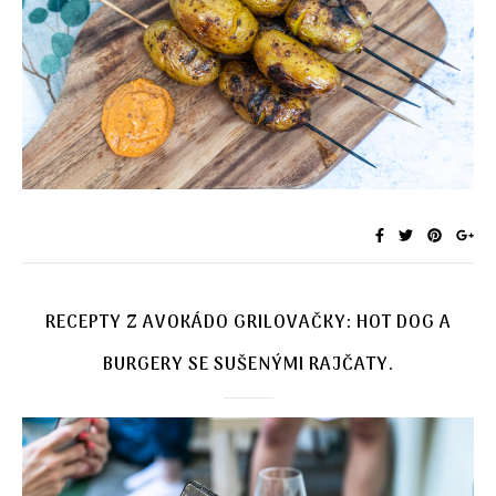
RECEPTY Z AVOKÁDO GRILOVAČKY: HOT DOG A
BURGERY SE SUŠENÝMI RAJČATY.