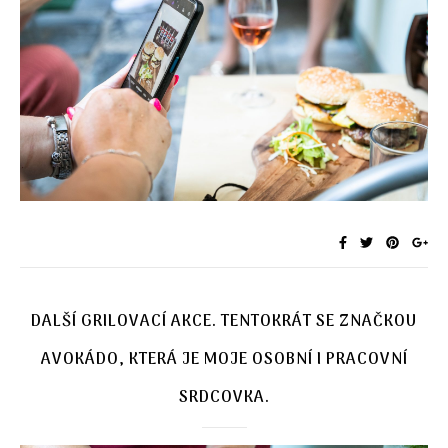
DALŠÍ GRILOVACÍ AKCE. TENTOKRÁT SE ZNAČKOU
AVOKÁDO, KTERÁ JE MOJE OSOBNÍ I PRACOVNÍ
SRDCOVKA.