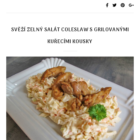
SVĚŽÍ ZELNÝ SALÁT COLESLAW S GRILOVANÝMI
KUŘECÍMI KOUSKY