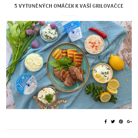
5 VYTUNĚNÝCH OMÁČEK K VAŠÍ GRILOVAČCE