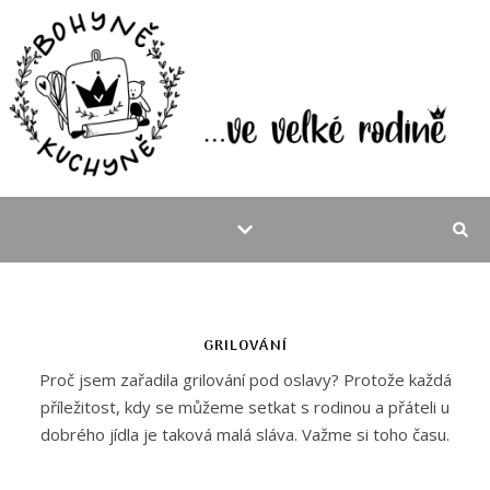
GRILOVÁNÍ
Proč jsem zařadila grilování pod oslavy? Protože každá
příležitost, kdy se můžeme setkat s rodinou a přáteli u
dobrého jídla je taková malá sláva. Važme si toho času.