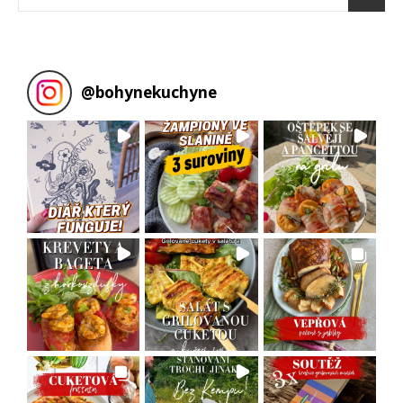
@
bohynekuchyne