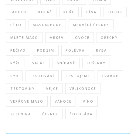
JAHODY
KOLÁČ
KUŘE
KÁVA
LOSOS
LÉTO
MASCARPONE
MEDVĚDÍ ČESNEK
MLETÉ MASO
MRKEV
OVOCE
OŘECHY
PEČIVO
PODZIM
POLÉVKA
RYBA
RÝŽE
SALÁT
SNÍDANĚ
SUŠENKY
SÝR
TESTOVÁNÍ
TESTUJEME
TVAROH
TĚSTOVINY
VEJCE
VELIKONOCE
VEPŘOVÉ MASO
VÁNOCE
VÍNO
ZELENINA
ČESNEK
ČOKOLÁDA