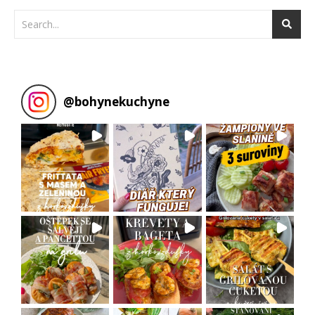
@
bohynekuchyne