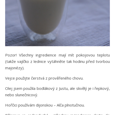
Pozor! Všechny ingredience mají mít pokojovou teplotu
(takže vajíčko z lednice vytáhněte tak hodinu před tvorbou
majonézy).
Vejce použijte čerstvá z prověřeného chovu.
Olej jsem použila bodlákový z Justu, ale skvělý je i řepkový,
nebo slunečnicový.
Hořčici používám dijonskou – Alča plnotučnou.