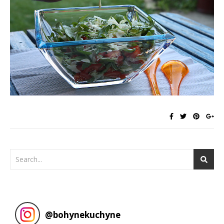
@
bohynekuchyne