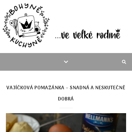
VAJÍČKOVÁ POMAZÁNKA – SNADNÁ A NESKUTEČNĚ
DOBRÁ