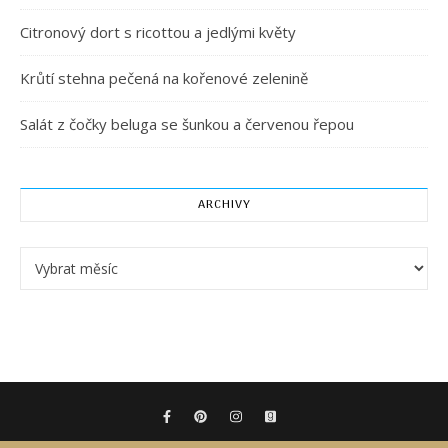
Citronový dort s ricottou a jedlými květy
Krůtí stehna pečená na kořenové zelenině
Salát z čočky beluga se šunkou a červenou řepou
ARCHIVY
Archivy