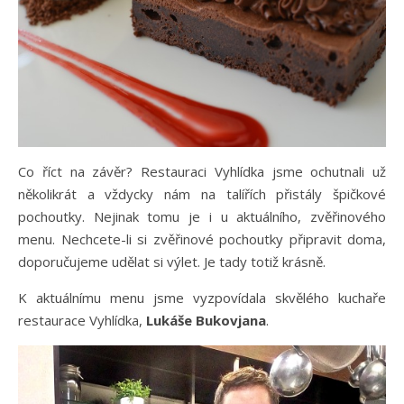
Co říct na závěr? Restauraci Vyhlídka jsme ochutnali už
několikrát a vždycky nám na talířích přistály špičkové
pochoutky. Nejinak tomu je i u aktuálního, zvěřinového
menu. Nechcete-li si zvěřinové pochoutky připravit doma,
doporučujeme udělat si výlet. Je tady totiž krásně.
K aktuálnímu menu jsme vyzpovídala skvělého kuchaře
restaurace Vyhlídka,
Lukáše Bukovjana
.