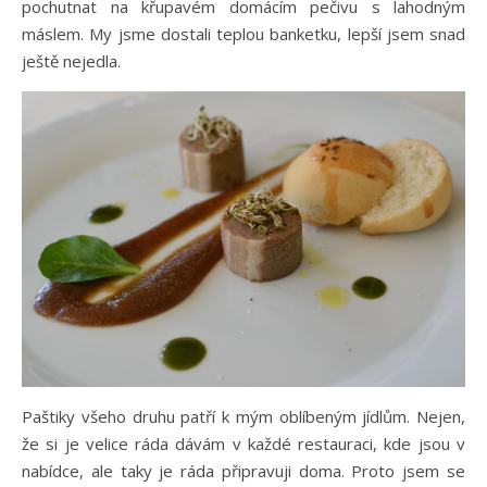
pochutnat na křupavém domácím pečivu s lahodným
máslem. My jsme dostali teplou banketku, lepší jsem snad
ještě nejedla.
Paštiky všeho druhu patří k mým oblíbeným jídlům. Nejen,
že si je velice ráda dávám v každé restauraci, kde jsou v
nabídce, ale taky je ráda připravuji doma. Proto jsem se