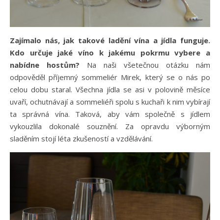
Zajímalo nás, jak takové ladění vína a jídla funguje.
Kdo určuje jaké víno k jakému pokrmu vybere a
nabídne hostům?
Na naši všetečnou otázku nám
odpověděl příjemný sommeliér Mirek, který se o nás po
celou dobu staral. Všechna jídla se asi v polovině měsíce
uvaří, ochutnávají a sommeliéři spolu s kuchaři k nim vybírají
ta správná vína. Taková, aby vám společně s jídlem
vykouzlila dokonalé souznění. Za opravdu výborným
sladěním stojí léta zkušeností a vzdělávání.