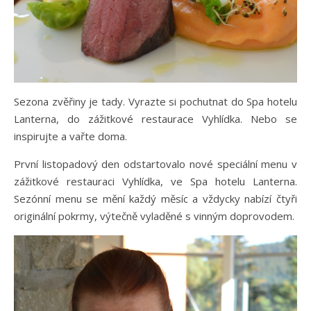
Sezona zvěřiny je tady. Vyrazte si pochutnat do Spa hotelu
Lanterna, do zážitkové restaurace Vyhlídka. Nebo se
inspirujte a vařte doma.
První listopadový den odstartovalo nové speciální menu v
zážitkové restauraci Vyhlídka, ve Spa hotelu Lanterna.
Sezónní menu se mění každý měsíc a vždycky nabízí čtyři
originální pokrmy, výtečně vyladěné s vinným doprovodem.