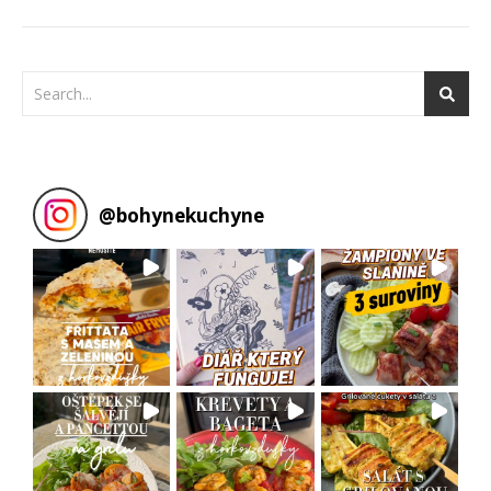
@
bohynekuchyne