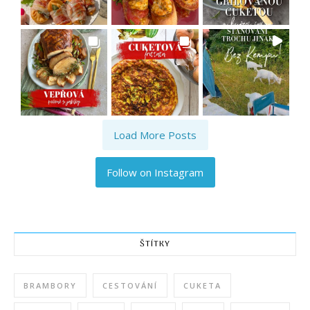
Load More Posts
Follow on Instagram
ŠTÍTKY
BRAMBORY
CESTOVÁNÍ
CUKETA