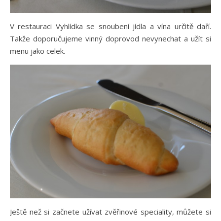
V restauraci Vyhlídka se snoubení jídla a vína určitě daří.
Takže doporučujeme vinný doprovod nevynechat a užít si
menu jako celek.
Ještě než si začnete užívat zvěřinové speciality, můžete si