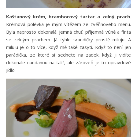
Kaštanový krém, bramborový tartar a zelný prach
.
Krémová polévka je mým vítězem ze zvěřinového menu.
Byla naprosto dokonalá. Jemná chuť, příjemná vůně a finta
se zelným prachem. Já tyhle srandičky prostě miluju. A
miluju je o to více, když mě také zasytí. Když to není jen
parádička, ze které si sednete na zadek, když ji vidíte
dokonale nandanou na talíř, ale zároveň je to opravdové
jídlo.