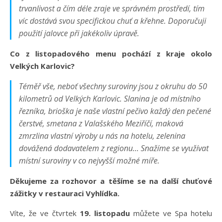
trvanlivost a čím déle zraje ve správném prostředí, tím
víc dostává svou specifickou chuť a křehne. Doporučuji
použití jalovce při jakékoliv úpravě.
Co z listopadového menu pochází z kraje okolo
Velkých Karlovic?
Téměř vše, neboť všechny suroviny jsou z okruhu do 50
kilometrů od Velkých Karlovic. Slanina je od místního
řezníka, brioška je naše vlastní pečivo každý den pečené
čerstvé, smetana z Valašského Meziříčí, maková
zmrzlina vlastní výroby u nás na hotelu, zelenina
dovážená dodavatelem z regionu… Snažíme se využívat
místní suroviny v co nejvyšší možné míře.
Děkujeme za rozhovor a těšíme se na další chuťové
zážitky v restauraci Vyhlídka.
Víte, že ve čtvrtek
19. listopadu
můžete ve Spa hotelu