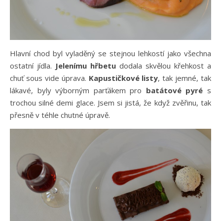
Hlavní chod byl vyladěný se stejnou lehkostí jako všechna
ostatní jídla.
Jelenímu hřbetu
dodala skvělou křehkost a
chuť sous vide úprava.
Kapustičkové listy
, tak jemné, tak
lákavé, byly výborným parťákem pro
batátové pyré
s
trochou silné demi glace. Jsem si jistá, že když zvěřinu, tak
přesně v téhle chutné úpravě.