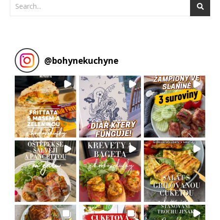
@
bohynekuchyne