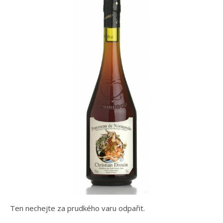
Ten nechejte za prudkého varu odpařit.