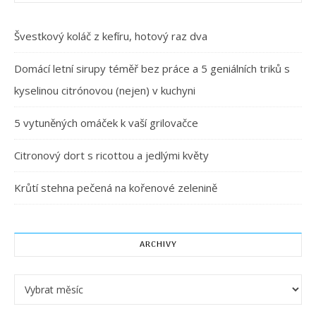
Švestkový koláč z kefíru, hotový raz dva
Domácí letní sirupy téměř bez práce a 5 geniálních triků s
kyselinou citrónovou (nejen) v kuchyni
5 vytuněných omáček k vaší grilovačce
Citronový dort s ricottou a jedlými květy
Krůtí stehna pečená na kořenové zelenině
ARCHIVY
Archivy