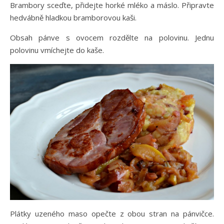
Brambory sceďte, přidejte horké mléko a máslo. Připravte
hedvábně hladkou bramborovou kaši.
Obsah pánve s ovocem rozdělte na polovinu. Jednu
polovinu vmíchejte do kaše.
Plátky uzeného maso opečte z obou stran na pánvičce.