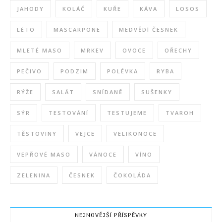
JAHODY
KOLÁČ
KUŘE
KÁVA
LOSOS
LÉTO
MASCARPONE
MEDVĚDÍ ČESNEK
MLETÉ MASO
MRKEV
OVOCE
OŘECHY
PEČIVO
PODZIM
POLÉVKA
RYBA
RÝŽE
SALÁT
SNÍDANĚ
SUŠENKY
SÝR
TESTOVÁNÍ
TESTUJEME
TVAROH
TĚSTOVINY
VEJCE
VELIKONOCE
VEPŘOVÉ MASO
VÁNOCE
VÍNO
ZELENINA
ČESNEK
ČOKOLÁDA
NEJNOVĚJŠÍ PŘÍSPĚVKY