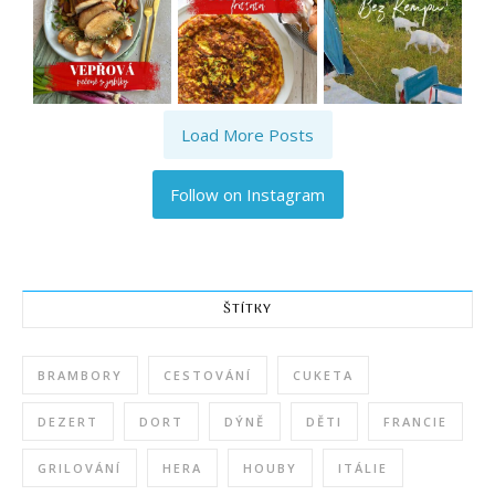
Load More Posts
Follow on Instagram
ŠTÍTKY
BRAMBORY
CESTOVÁNÍ
CUKETA
DEZERT
DORT
DÝNĚ
DĚTI
FRANCIE
GRILOVÁNÍ
HERA
HOUBY
ITÁLIE