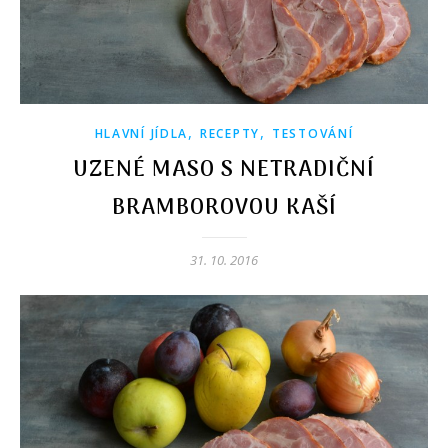
,
,
HLAVNÍ JÍDLA
RECEPTY
TESTOVÁNÍ
UZENÉ MASO S NETRADIČNÍ
BRAMBOROVOU KAŠÍ
31. 10. 2016