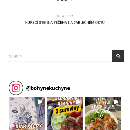
KOLÁČE?
NEWER
KUŘECÍ STEHNA PEČENÁ NA JABLEČNÉM OCTU
@
bohynekuchyne