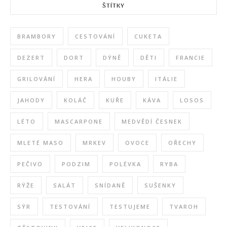
ŠTÍTKY
BRAMBORY
CESTOVÁNÍ
CUKETA
DEZERT
DORT
DÝNĚ
DĚTI
FRANCIE
GRILOVÁNÍ
HERA
HOUBY
ITÁLIE
JAHODY
KOLÁČ
KUŘE
KÁVA
LOSOS
LÉTO
MASCARPONE
MEDVĚDÍ ČESNEK
MLETÉ MASO
MRKEV
OVOCE
OŘECHY
PEČIVO
PODZIM
POLÉVKA
RYBA
RÝŽE
SALÁT
SNÍDANĚ
SUŠENKY
SÝR
TESTOVÁNÍ
TESTUJEME
TVAROH