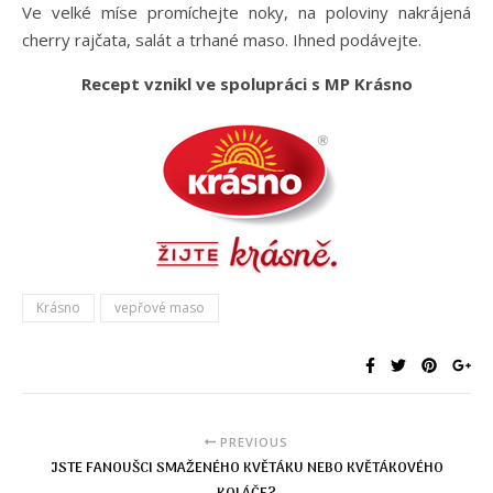
Ve velké míse promíchejte noky, na poloviny nakrájená
cherry rajčata, salát a trhané maso. Ihned podávejte.
Recept vznikl ve spolupráci s MP Krásno
Krásno
vepřové maso
PREVIOUS
JSTE FANOUŠCI SMAŽENÉHO KVĚTÁKU NEBO KVĚTÁKOVÉHO