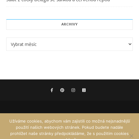
ARCHIVY
Archivy
Užíváme cookies, abychom vám zajistili co možná nejsnadnější
použití našich webových stránek. Pokud budete nadále
prohlížet naše stránky předpokládáme, že s použitím cookies