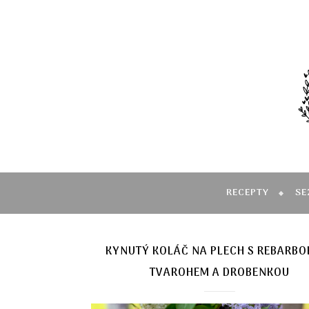
RECEPTY
SE
KYNUTÝ KOLÁČ NA PLECH S REBARBO
TVAROHEM A DROBENKOU