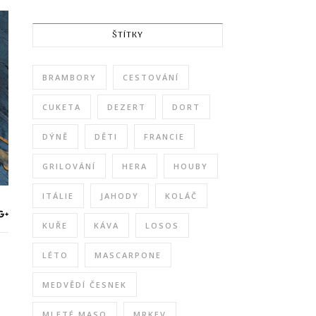
ŠTÍTKY
BRAMBORY
CESTOVÁNÍ
CUKETA
DEZERT
DORT
DÝNĚ
DĚTI
FRANCIE
GRILOVÁNÍ
HERA
HOUBY
ITÁLIE
JAHODY
KOLÁČ
KUŘE
KÁVA
LOSOS
LÉTO
MASCARPONE
MEDVĚDÍ ČESNEK
MLETÉ MASO
MRKEV