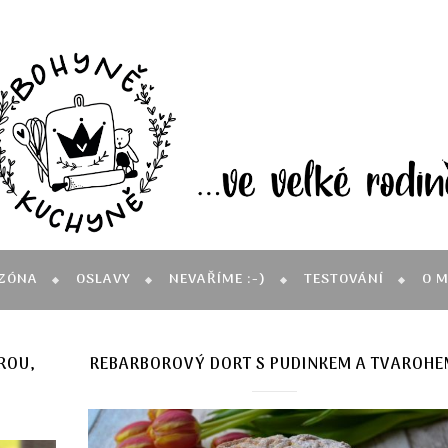
ZÓNA
OSLAVY
NEVAŘÍME :-)
TESTOVÁNÍ
O 
ROU,
REBARBOROVÝ DORT S PUDINKEM A TVAROH