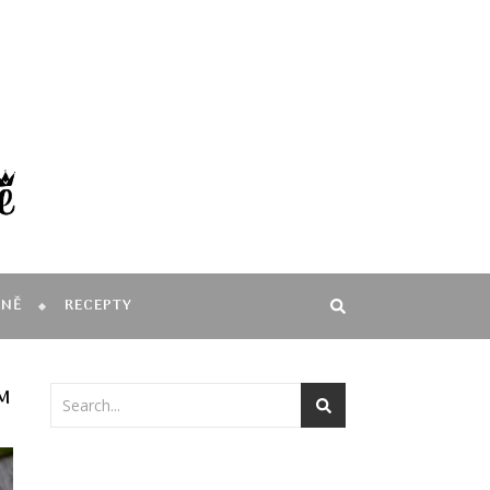
MNĚ
RECEPTY
EM