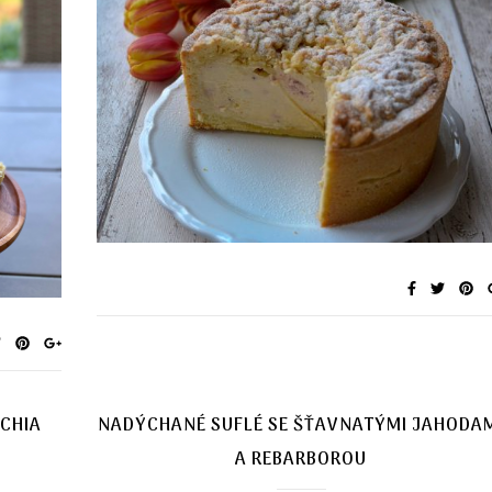
CHIA
NADÝCHANÉ SUFLÉ SE ŠŤAVNATÝMI JAHODA
A REBARBOROU