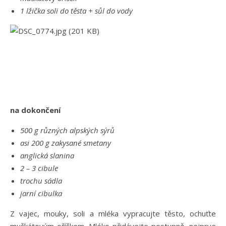
1 lžička soli do těsta + sůl do vody
na dokončení
500 g různých alpských sýrů
asi 200 g zakysané smetany
anglická slanina
2 – 3 cibule
trochu sádla
jarní cibulka
Z vajec, mouky, soli a mléka vypracujte těsto, ochuťte