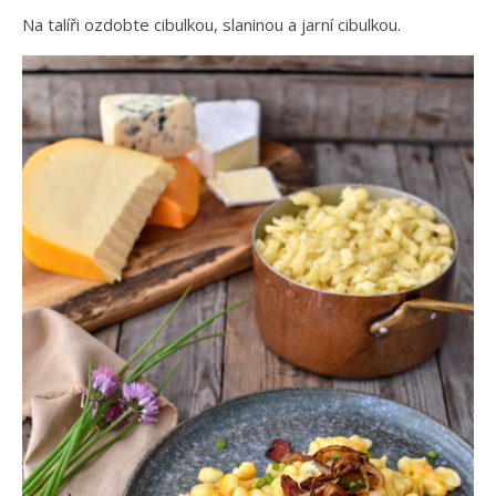
Na talíři ozdobte cibulkou, slaninou a jarní cibulkou.