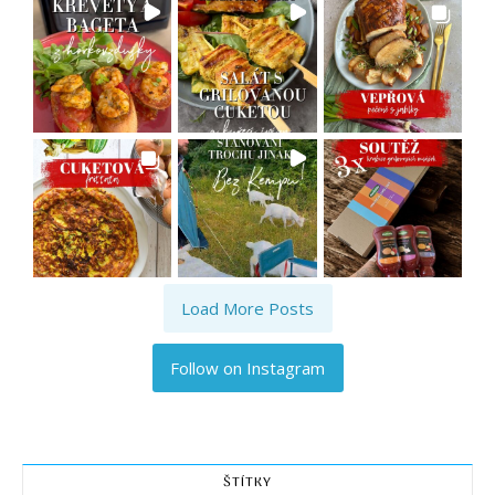
Load More Posts
Follow on Instagram
ŠTÍTKY