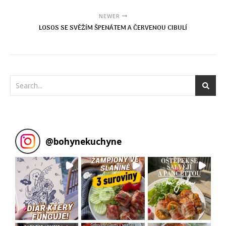
NEWER
LOSOS SE SVĚŽÍM ŠPENÁTEM A ČERVENOU CIBULÍ
@
bohynekuchyne