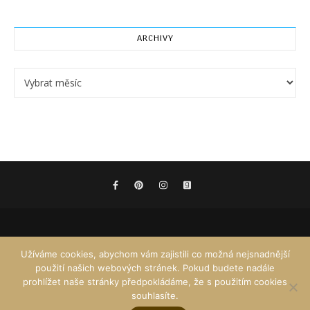
ARCHIVY
Archivy
Užíváme cookies, abychom vám zajistili co možná nejsnadnější
použití našich webových stránek. Pokud budete nadále
prohlížet naše stránky předpokládáme, že s použitím cookies
souhlasíte.