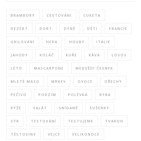
BRAMBORY
CESTOVÁNÍ
CUKETA
DEZERT
DORT
DÝNĚ
DĚTI
FRANCIE
GRILOVÁNÍ
HERA
HOUBY
ITÁLIE
JAHODY
KOLÁČ
KUŘE
KÁVA
LOSOS
LÉTO
MASCARPONE
MEDVĚDÍ ČESNEK
MLETÉ MASO
MRKEV
OVOCE
OŘECHY
PEČIVO
PODZIM
POLÉVKA
RYBA
RÝŽE
SALÁT
SNÍDANĚ
SUŠENKY
SÝR
TESTOVÁNÍ
TESTUJEME
TVAROH
TĚSTOVINY
VEJCE
VELIKONOCE