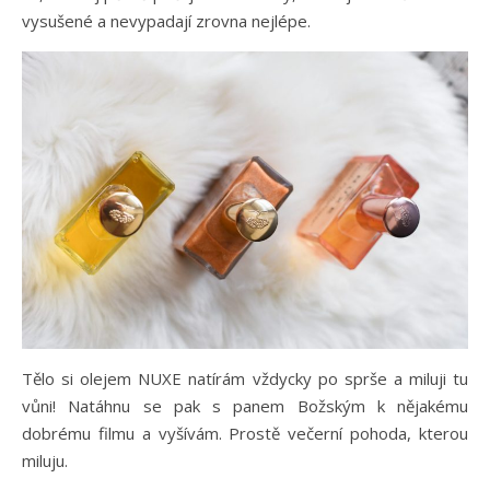
vysušené a nevypadají zrovna nejlépe.
Tělo si olejem NUXE natírám vždycky po sprše a miluji tu
vůni! Natáhnu se pak s panem Božským k nějakému
dobrému filmu a vyšívám. Prostě večerní pohoda, kterou
miluju.