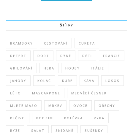
ŠTÍTKY
BRAMBORY
CESTOVÁNÍ
CUKETA
DEZERT
DORT
DÝNĚ
DĚTI
FRANCIE
GRILOVÁNÍ
HERA
HOUBY
ITÁLIE
JAHODY
KOLÁČ
KUŘE
KÁVA
LOSOS
LÉTO
MASCARPONE
MEDVĚDÍ ČESNEK
MLETÉ MASO
MRKEV
OVOCE
OŘECHY
PEČIVO
PODZIM
POLÉVKA
RYBA
RÝŽE
SALÁT
SNÍDANĚ
SUŠENKY