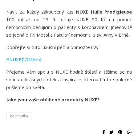
Navíc za každý zakoupený kus
NUXE Huile Prodigieuse
100 ml až do 15. 5. daruje NUXE 50 Kč na pomoc
nemocnicím pečujícím o pacienty s koronavirem. Jmenovitě
se jedná o FN Motol a Fakultní nemocnici u sv. Anny v Brně.
Dopřejte si tuto luxusní péči a pomozte i Vy!
#NUXEPOMAHA
Přejeme vám spolu s NUXE hodně štěstí a těšíme se na
spoustu krásných fotek a inspirace, kterou tímto společně
pošleme do světa. ⠀
Jaké jsou vaše oblíbené produkty NUXE?
kosmetika