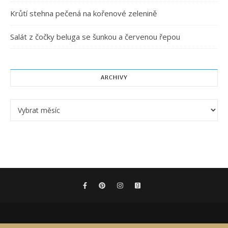
Krůtí stehna pečená na kořenové zelenině
Salát z čočky beluga se šunkou a červenou řepou
ARCHIVY
Archivy