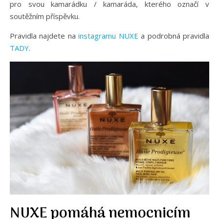
pro svou kamarádku / kamaráda, kterého označí v
soutěžním příspěvku. ⠀
Pravidla najdete na
instagramu NUXE
a podrobná pravidla
TADY
.
NUXE pomáhá nemocnicím