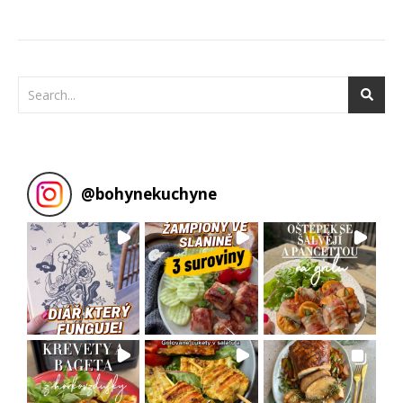
@
bohynekuchyne