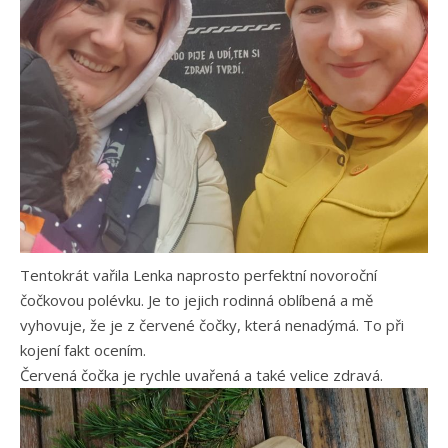
Tentokrát vařila Lenka naprosto perfektní novoroční
čočkovou polévku. Je to jejich rodinná oblíbená a mě
vyhovuje, že je z červené čočky, která nenadýmá. To při
kojení fakt ocením.
Červená čočka je rychle uvařená a také velice zdravá.