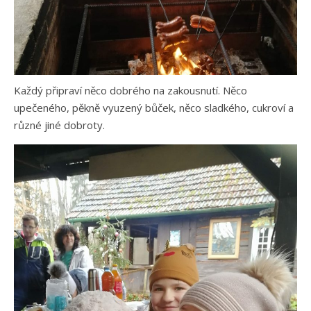
Každý připraví něco dobrého na zakousnutí. Něco
upečeného, pěkně vyuzený bůček, něco sladkého, cukroví a
různé jiné dobroty.