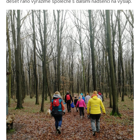
deset ráno vyrážíme společně s dalšími nadšenci na výšlap.