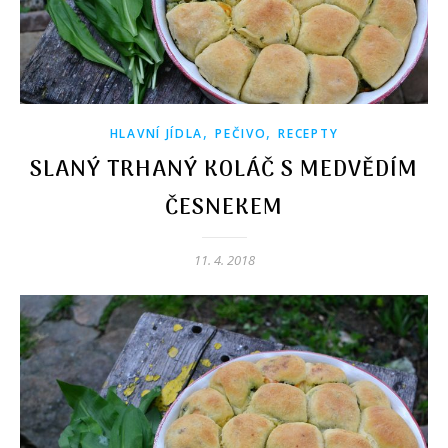
,
,
HLAVNÍ JÍDLA
PEČIVO
RECEPTY
SLANÝ TRHANÝ KOLÁČ S MEDVĚDÍM
ČESNEKEM
11. 4. 2018