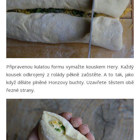
Připravenou kulatou formu vymažte kouskem Hery. Každý
kousek odkrojený z rolády pěkně začistěte. A to tak, jako
když děláte plněné Honzovy buchty. Uzavřete těstem obě
řezné strany.