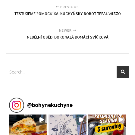
PREVIOUS
TESTUJEME POMOCNÍKA: KUCHYŇSKÝ ROBOT TEFAL WIZZO
NEWER
NEDĚLNÍ OBĚD: DOKONALÁ DOMÁCÍ SVÍČKOVÁ
@
bohynekuchyne