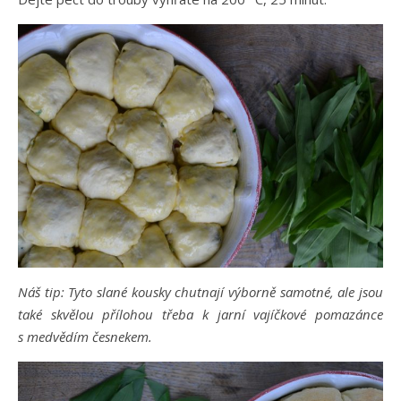
Náš tip: Tyto slané kousky chutnají výborně samotné, ale jsou
také skvělou přílohou třeba k jarní vajíčkové pomazánce
s medvědím česnekem.