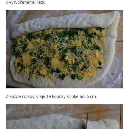
k vytvořenému řezu.
Z každé rolády krájejte kousky široké asi 6 cm.