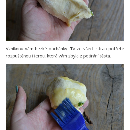
Vzniknou vám hezké bochánky. Ty ze všech stran potřete
rozpuštěnou Herou, která vám zbyla z potírání těsta.