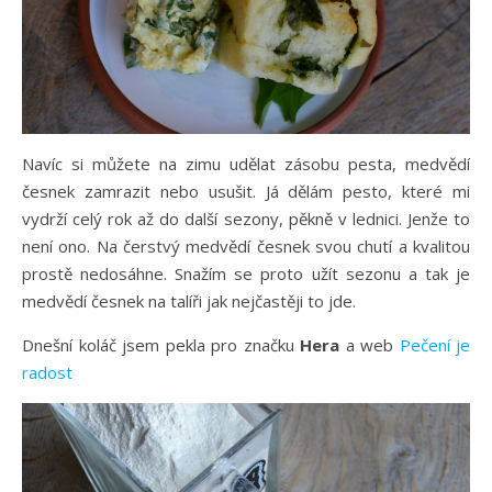
Navíc si můžete na zimu udělat zásobu pesta, medvědí
česnek zamrazit nebo usušit. Já dělám pesto, které mi
vydrží celý rok až do další sezony, pěkně v lednici. Jenže to
není ono. Na čerstvý medvědí česnek svou chutí a kvalitou
prostě nedosáhne. Snažím se proto užít sezonu a tak je
medvědí česnek na talíři jak nejčastěji to jde.
Dnešní koláč jsem pekla pro značku
Hera
a web
Pečení je
radost