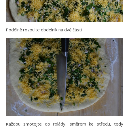
Podélně rozpulte obdelník na dvě části.
Každou smotejte do rolády, směrem ke středu, tedy