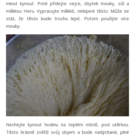
minut kynout. Poté přidejte vejce, zbytek mouky, sůl a
měkkou Heru. Vypracujte měkké, nelepivé těsto. Může se
stát, že těsto bude trochu lepit. Potom použijte více
mouky.
Nechejte kynout hodinu na teplém místě, pod utěrkou.
Těsto krásně zvětší svůj objem a bude nadýchané, plné