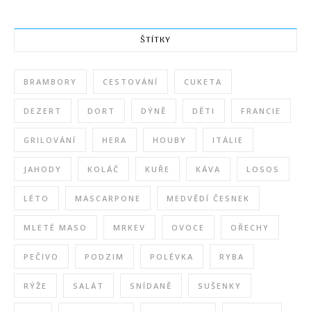
ŠTÍTKY
BRAMBORY
CESTOVÁNÍ
CUKETA
DEZERT
DORT
DÝNĚ
DĚTI
FRANCIE
GRILOVÁNÍ
HERA
HOUBY
ITÁLIE
JAHODY
KOLÁČ
KUŘE
KÁVA
LOSOS
LÉTO
MASCARPONE
MEDVĚDÍ ČESNEK
MLETÉ MASO
MRKEV
OVOCE
OŘECHY
PEČIVO
PODZIM
POLÉVKA
RYBA
RÝŽE
SALÁT
SNÍDANĚ
SUŠENKY