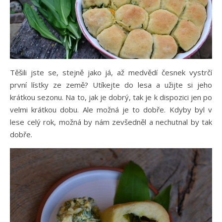
Těšili jste se, stejně jako já, až medvědí česnek vystrčí
první lístky ze země? Utíkejte do lesa a užijte si jeho
krátkou sezonu. Na to, jak je dobrý, tak je k dispozici jen po
velmi krátkou dobu. Ale možná je to dobře. Kdyby byl v
lese celý rok, možná by nám zevšedněl a nechutnal by tak
dobře.