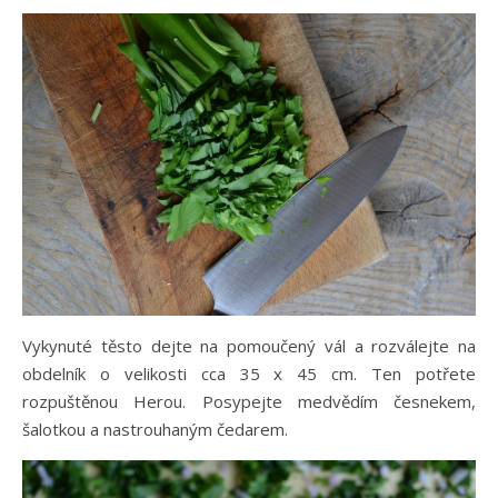
Vykynuté těsto dejte na pomoučený vál a rozválejte na
obdelník o velikosti cca 35 x 45 cm. Ten potřete
rozpuštěnou Herou. Posypejte medvědím česnekem,
šalotkou a nastrouhaným čedarem.