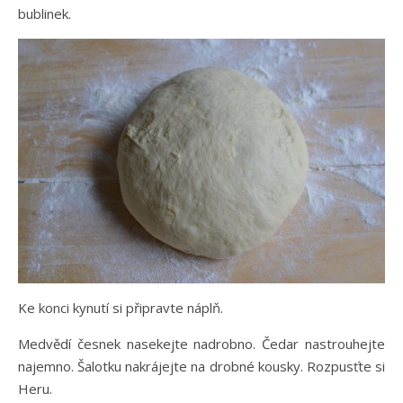
bublinek.
Ke konci kynutí si připravte náplň.
Medvědí česnek nasekejte nadrobno. Čedar nastrouhejte
najemno. Šalotku nakrájejte na drobné kousky. Rozpusťte si
Heru.