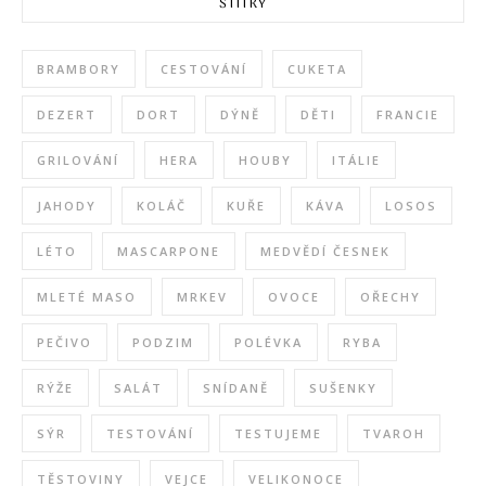
ŠTÍTKY
BRAMBORY
CESTOVÁNÍ
CUKETA
DEZERT
DORT
DÝNĚ
DĚTI
FRANCIE
GRILOVÁNÍ
HERA
HOUBY
ITÁLIE
JAHODY
KOLÁČ
KUŘE
KÁVA
LOSOS
LÉTO
MASCARPONE
MEDVĚDÍ ČESNEK
MLETÉ MASO
MRKEV
OVOCE
OŘECHY
PEČIVO
PODZIM
POLÉVKA
RYBA
RÝŽE
SALÁT
SNÍDANĚ
SUŠENKY
SÝR
TESTOVÁNÍ
TESTUJEME
TVAROH
TĚSTOVINY
VEJCE
VELIKONOCE