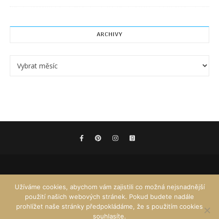
ARCHIVY
Archivy
Užíváme cookies, abychom vám zajistili co možná nejsnadnější
použití našich webových stránek. Pokud budete nadále
prohlížet naše stránky předpokládáme, že s použitím cookies
souhlasíte.