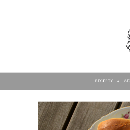
RECEPTY
SE