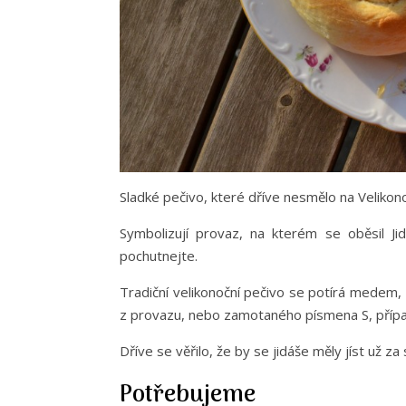
Sladké pečivo, které dříve nesmělo na Veliko
Symbolizují provaz, na kterém se oběsil Ji
pochutnejte.
Tradiční velikonoční pečivo se potírá medem
z provazu, nebo zamotaného písmena S, přípa
Dříve se věřilo, že by se jidáše měly jíst už za 
Potřebujeme