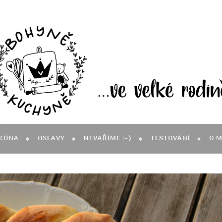
ZÓNA
OSLAVY
NEVAŘÍME :-)
TESTOVÁNÍ
O 