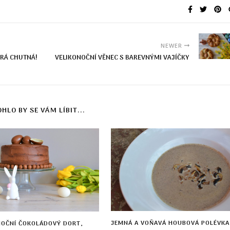
NEWER
ERÁ CHUTNÁ!
VELIKONOČNÍ VĚNEC S BAREVNÝMI VAJÍČKY
HLO BY SE VÁM LÍBIT...
JEMNÁ A VOŇAVÁ HOUBOVÁ POLÉVKA
NOČNÍ ČOKOLÁDOVÝ DORT,