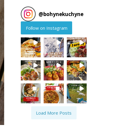
@
bohynekuchyne
Follow on Instagram
Load More Posts