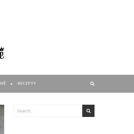
MNĚ
RECEPTY