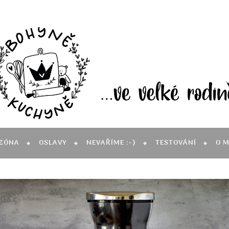
ZÓNA
OSLAVY
NEVAŘÍME :-)
TESTOVÁNÍ
O 