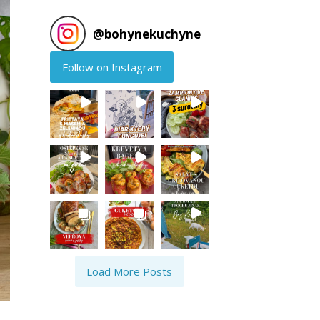
@
bohynekuchyne
Follow on Instagram
Load More Posts