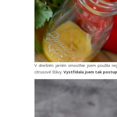
V dnešním jarním smoothie jsem použila ne
citrusové šťávy.
Vystřídala jsem tak postup