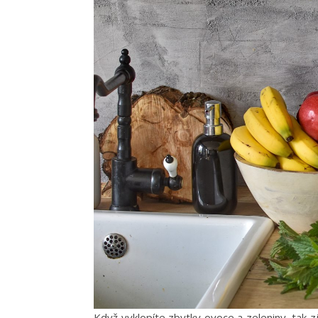
Když vyklopíte zbytky ovoce a zeleniny, tak z