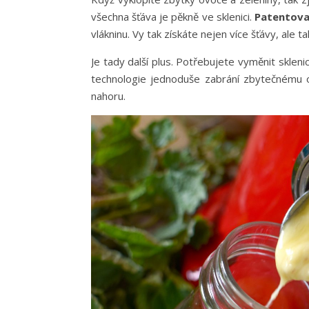
všechna šťáva je pěkně ve sklenici.
Patentova
vlákninu. Vy tak získáte nejen více šťávy, ale tak
Je tady další plus. Potřebujete vyměnit skleni
technologie jednoduše zabrání zbytečnému od
nahoru.