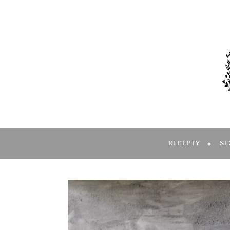
RECEPTY
SE