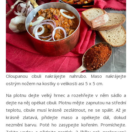
Oloupanou cibuli nakrájejte nahrubo. Maso nakrájejte
ostrým nožem na kostky o velikosti asi 5 x 5 cm.
Na plotnu dejte velký hrnec a rozehřejte v něm sádlo a
dejte na něj opékat cibuli. Plotnu mějte zapnutou na střední
teplotu, cibule musí krásně zezlátnout, ne se spálit. Až je
krásně zlatavá, přidejte maso a opékejte dál, dokud
nezmění barvu. Poté ho zasypejte kořením. Promíchejte.