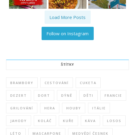
Load More Posts
Follow on Instagram
ŠTÍTKY
BRAMBORY
CESTOVÁNÍ
CUKETA
DEZERT
DORT
DÝNĚ
DĚTI
FRANCIE
GRILOVÁNÍ
HERA
HOUBY
ITÁLIE
JAHODY
KOLÁČ
KUŘE
KÁVA
LOSOS
LÉTO
MASCARPONE
MEDVĚDÍ ČESNEK