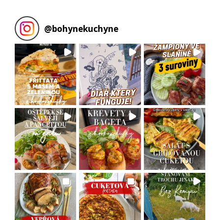
@
bohynekuchyne