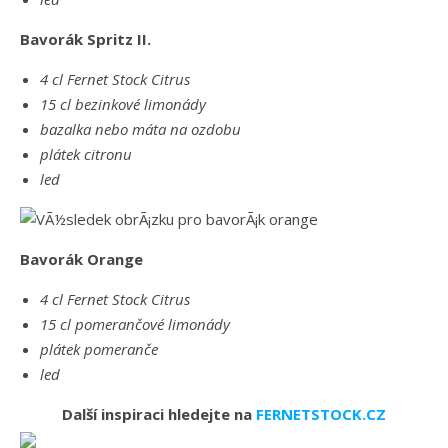
Bavorák Spritz II.
4 cl Fernet Stock Citrus
15 cl bezinkové limonády
bazalka nebo máta na ozdobu
plátek citronu
led
Bavorák Orange
4 cl Fernet Stock Citrus
15 cl pomerančové limonády
plátek pomeranče
led
Další inspiraci hledejte na
FERNETSTOCK.CZ