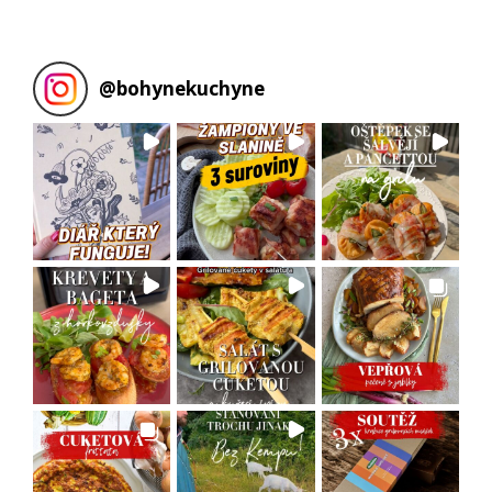
@
bohynekuchyne