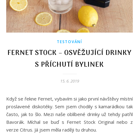
TESTOVÁNÍ
FERNET STOCK – OSVĚŽUJÍCÍ DRINKY
S PŘÍCHUTÍ BYLINEK
15. 6. 2019
Když se řekne Fernet, vybavím si jako první návštěvy místní
proslavené diskotéky. Sem jsem chodily s kamarádkou tak
často, jak to šlo. Mezi naše oblíbené drinky už tehdy patřil
Bavorák. Míchal se buď s Fernet Stock Original nebo z
verze Citrus. Já jsem měla raději tu druhou.