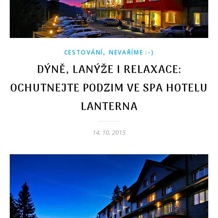
,
CESTOVÁNÍ
NEVAŘÍME :-)
DÝNĚ, LANÝŽE I RELAXACE:
OCHUTNEJTE PODZIM VE SPA HOTELU
LANTERNA
14. 10. 2015