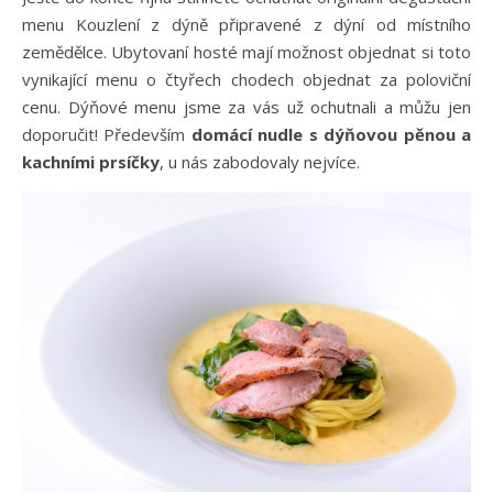
menu Kouzlení z dýně připravené z dýní od místního
zemědělce. Ubytovaní hosté mají možnost objednat si toto
vynikající menu o čtyřech chodech objednat za poloviční
cenu. Dýňové menu jsme za vás už ochutnali a můžu jen
doporučit! Především
domácí nudle s dýňovou pěnou a
kachními prsíčky
, u nás zabodovaly nejvíce.