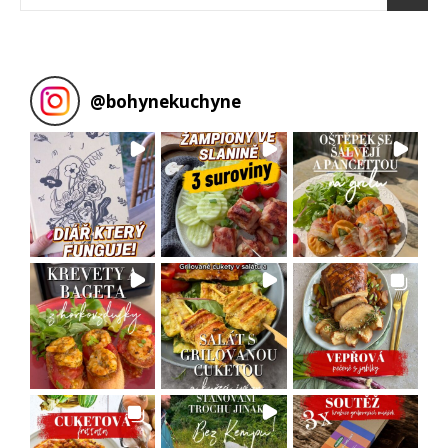
@
bohynekuchyne