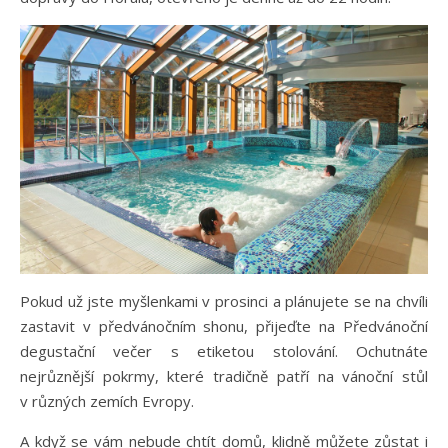
Pokud už jste myšlenkami v prosinci a plánujete se na chvíli
zastavit v předvánočním shonu, přijeďte na Předvánoční
degustační večer s etiketou stolování. Ochutnáte
nejrůznější pokrmy, které tradičně patří na vánoční stůl
v různých zemích Evropy.
A když se vám nebude chtít domů, klidně můžete zůstat i