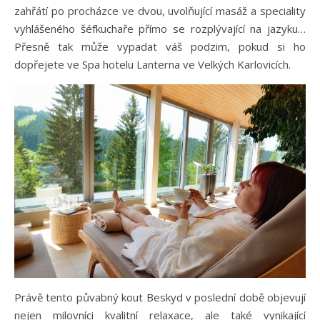
zahřátí po procházce ve dvou, uvolňující masáž a speciality
vyhlášeného šéfkuchaře přímo se rozplývající na jazyku…
Přesně tak může vypadat váš podzim, pokud si ho
dopřejete ve Spa hotelu Lanterna ve Velkých Karlovicích.
Právě tento půvabný kout Beskyd v poslední době objevují
nejen milovníci kvalitní relaxace, ale také vynikající