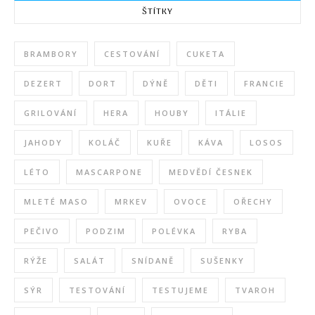
ŠTÍTKY
BRAMBORY
CESTOVÁNÍ
CUKETA
DEZERT
DORT
DÝNĚ
DĚTI
FRANCIE
GRILOVÁNÍ
HERA
HOUBY
ITÁLIE
JAHODY
KOLÁČ
KUŘE
KÁVA
LOSOS
LÉTO
MASCARPONE
MEDVĚDÍ ČESNEK
MLETÉ MASO
MRKEV
OVOCE
OŘECHY
PEČIVO
PODZIM
POLÉVKA
RYBA
RÝŽE
SALÁT
SNÍDANĚ
SUŠENKY
SÝR
TESTOVÁNÍ
TESTUJEME
TVAROH