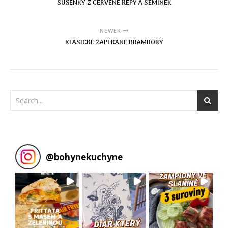
SUŠENKY Z ČERVENÉ ŘEPY A SEMÍNEK
NEWER
KLASICKÉ ZAPÉKANÉ BRAMBORY
@
bohynekuchyne