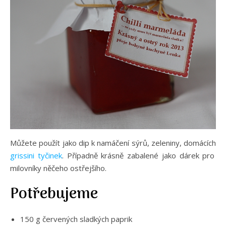
Můžete použít jako dip k namáčení sýrů, zeleniny, domácích
grissini tyčinek
. Případně krásně zabalené jako dárek pro
milovníky něčeho ostřejšího.
Potřebujeme
150 g červených sladkých paprik