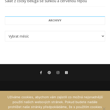
Salát z čočky beluga se šunkou a červenou řepou
ARCHIVY
Archivy
Užíváme cookies, abychom vám zajistili co možná nejsnadnější
použití našich webových stránek. Pokud budete nadále
prohlížet naše stránky předpokládáme, že s použitím cookies