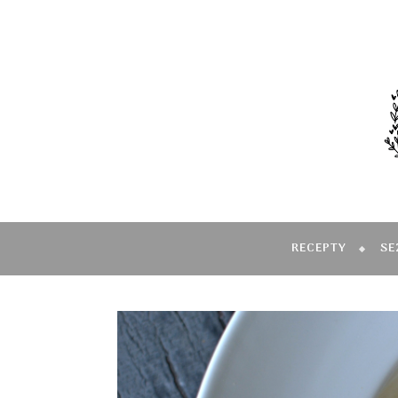
RECEPTY
SE