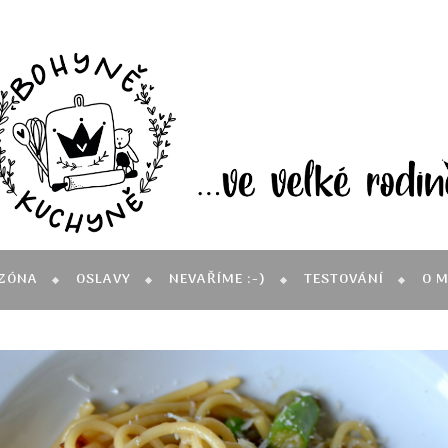
ZÓNA
OSLAVY
NEVAŘÍME :-)
TESTOVÁNÍ
O 