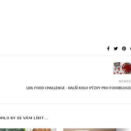
NEWE
LIDL FOOD CHALLENGE - DALŠÍ KOLO VÝZVY PRO FOODBLOG
HLO BY SE VÁM LÍBIT...