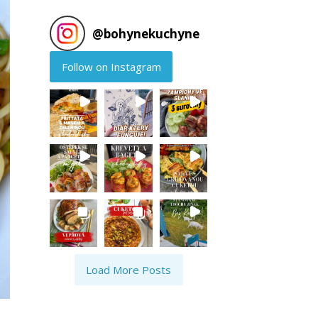
@
bohynekuchyne
Follow on Instagram
Load More Posts