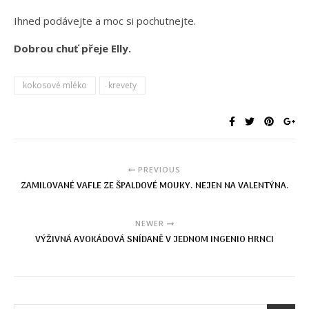
Ihned podávejte a moc si pochutnejte.
Dobrou chuť přeje Elly.
kokosové mléko
krevety
PREVIOUS
ZAMILOVANÉ VAFLE ZE ŠPALDOVÉ MOUKY. NEJEN NA VALENTÝNA.
NEWER
VÝŽIVNÁ AVOKÁDOVÁ SNÍDANĚ V JEDNOM INGENIO HRNCI