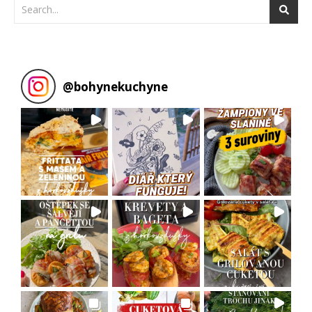
@
bohynekuchyne