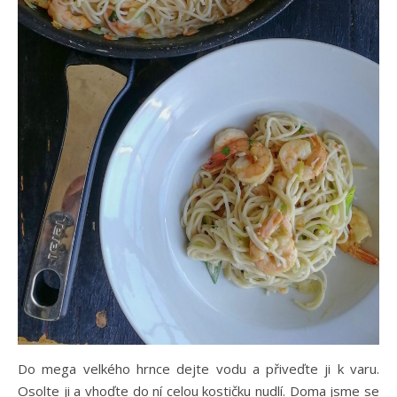
Do mega velkého hrnce dejte vodu a přiveďte ji k varu.
Osolte ji a vhoďte do ní celou kostičku nudlí. Doma jsme se