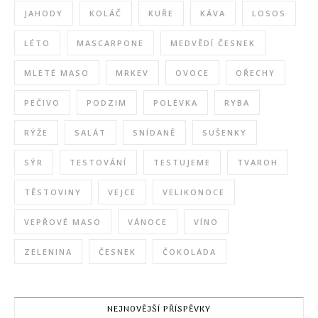
JAHODY
KOLÁČ
KUŘE
KÁVA
LOSOS
LÉTO
MASCARPONE
MEDVĚDÍ ČESNEK
MLETÉ MASO
MRKEV
OVOCE
OŘECHY
PEČIVO
PODZIM
POLÉVKA
RYBA
RÝŽE
SALÁT
SNÍDANĚ
SUŠENKY
SÝR
TESTOVÁNÍ
TESTUJEME
TVAROH
TĚSTOVINY
VEJCE
VELIKONOCE
VEPŘOVÉ MASO
VÁNOCE
VÍNO
ZELENINA
ČESNEK
ČOKOLÁDA
NEJNOVĚJŠÍ PŘÍSPĚVKY