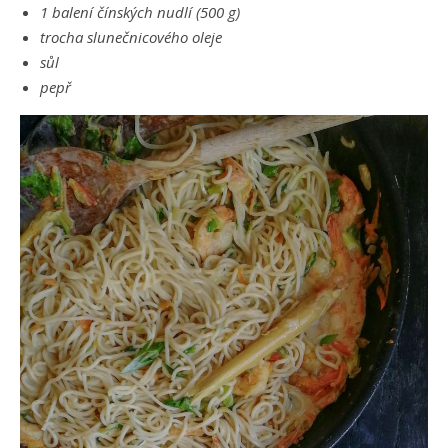
1 balení čínských nudlí (500 g)
trocha slunečnicového oleje
sůl
pepř